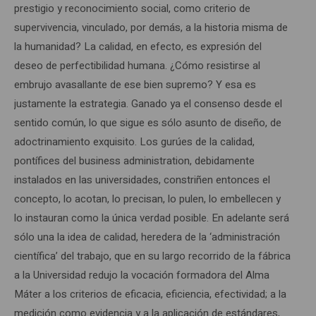
prestigio y reconocimiento social, como criterio de
supervivencia, vinculado, por demás, a la historia misma de
la humanidad? La calidad, en efecto, es expresión del
deseo de perfectibilidad humana. ¿Cómo resistirse al
embrujo avasallante de ese bien supremo? Y esa es
justamente la estrategia. Ganado ya el consenso desde el
sentido común, lo que sigue es sólo asunto de diseño, de
adoctrinamiento exquisito. Los gurúes de la calidad,
pontífices del business administration, debidamente
instalados en las universidades, constriñen entonces el
concepto, lo acotan, lo precisan, lo pulen, lo embellecen y
lo instauran como la única verdad posible. En adelante será
sólo una la idea de calidad, heredera de la ‘administración
científica’ del trabajo, que en su largo recorrido de la fábrica
a la Universidad redujo la vocación formadora del Alma
Máter a los criterios de eficacia, eficiencia, efectividad; a la
medición como evidencia y a la aplicación de estándares,