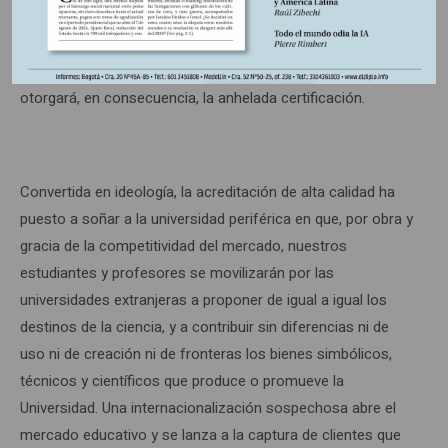
y tantos indicadores de gestión de la calidad para asegurar
que no habrá fisuras, que el organismo censor de la
calidad, el Consejo Nacional de Acreditación (CNA)
otorgará, en consecuencia, la anhelada certificación.
Convertida en ideología, la acreditación de alta calidad ha
puesto a soñar a la universidad periférica en que, por obra y
gracia de la competitividad del mercado, nuestros
estudiantes y profesores se movilizarán por las
universidades extranjeras a proponer de igual a igual los
destinos de la ciencia, y a contribuir sin diferencias ni de
uso ni de creación ni de fronteras los bienes simbólicos,
técnicos y científicos que produce o promueve la
Universidad. Una internacionalización sospechosa abre el
mercado educativo y se lanza a la captura de clientes que