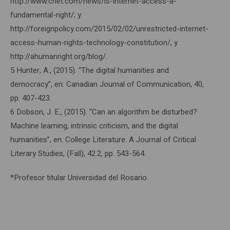
http://www.cnet.com/news/is-internet-access-a-
fundamental-right/; y
http://foreignpolicy.com/2015/02/02/unrestricted-internet-
access-human-rights-technology-constitution/, y
http://ahumanright.org/blog/.
5 Hunter, A., (2015). “The digital humanities and
democracy”, en: Canadian Journal of Communication, 40,
pp. 407-423.
6 Dobson, J. E., (2015). “Can an algorithm be disturbed?
Machine learning, intrinsic criticism, and the digital
humanities”, en: College Literature: A Journal of Critical
Literary Studies, (Fall), 42.2, pp. 543-564.
*Profesor titular Universidad del Rosario.