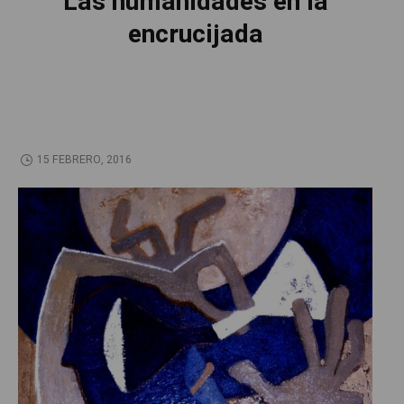
Las humanidades en la
encrucijada
15 FEBRERO, 2016