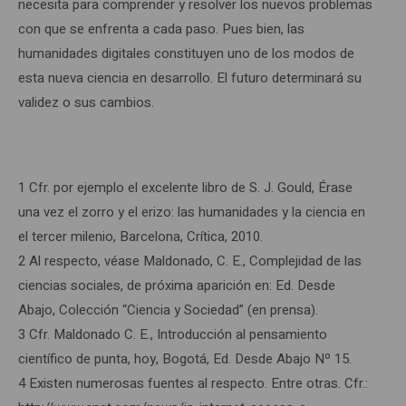
necesita para comprender y resolver los nuevos problemas
con que se enfrenta a cada paso. Pues bien, las
humanidades digitales constituyen uno de los modos de
esta nueva ciencia en desarrollo. El futuro determinará su
validez o sus cambios.
1 Cfr. por ejemplo el excelente libro de S. J. Gould, Érase
una vez el zorro y el erizo: las humanidades y la ciencia en
el tercer milenio, Barcelona, Crítica, 2010.
2 Al respecto, véase Maldonado, C. E., Complejidad de las
ciencias sociales, de próxima aparición en: Ed. Desde
Abajo, Colección “Ciencia y Sociedad” (en prensa).
3 Cfr. Maldonado C. E., Introducción al pensamiento
científico de punta, hoy, Bogotá, Ed. Desde Abajo Nº 15.
4 Existen numerosas fuentes al respecto. Entre otras. Cfr.: