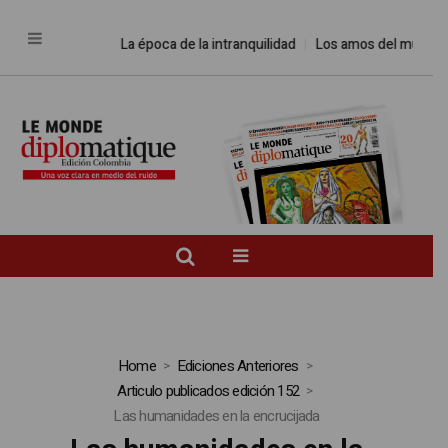
La época de la intranquilidad
Los amos del mundo
Pro
Home
Ediciones Anteriores
Articulo publicados edición 152
Las humanidades en la encrucijada