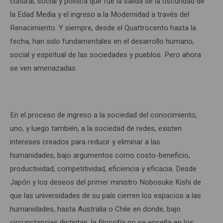
cultural, social y política que fue la salida de la oscuridad de
la Edad Media y el ingreso a la Modernidad a través del
Renacimiento. Y siempre, desde el Quattrocento hasta la
fecha, han sido fundamentales en el desarrollo humano,
social y espiritual de las sociedades y pueblos. Pero ahora
se ven amenazadas.
En el proceso de ingreso a la sociedad del conocimiento,
uno, y luego también, a la sociedad de redes, existen
intereses creados para reducir y eliminar a las
humanidades, bajo argumentos como costo-beneficio,
productividad, competitividad, eficiencia y eficacia. Desde
Japón y los deseos del primer ministro Nobosuke Kishi de
que las universidades de su país cierren los espacios a las
humanidades, hasta Australia o Chile en donde, bajo
circunstancias distintas, la filosofía no se enseña en los