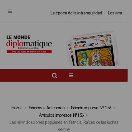
La época de la intranquilidad
Los amos del
Home
Ediciones Anteriores
Edición impresa Nº 156
Artículos impresos N°156
Las reivindicaciones populares en Francia. Raíces de las luchas
de hoy