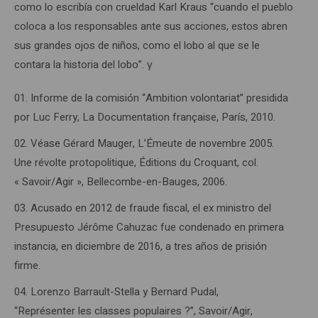
como lo escribía con crueldad Karl Kraus “cuando el pueblo
coloca a los responsables ante sus acciones, estos abren
sus grandes ojos de niños, como el lobo al que se le
contara la historia del lobo”. γ
Informe de la comisión “Ambition volontariat” presidida
por Luc Ferry, La Documentation française, París, 2010.
Véase Gérard Mauger, L’Émeute de novembre 2005.
Une révolte protopolitique, Éditions du Croquant, col.
« Savoir/Agir », Bellecombe-en-Bauges, 2006.
Acusado en 2012 de fraude fiscal, el ex ministro del
Presupuesto Jérôme Cahuzac fue condenado en primera
instancia, en diciembre de 2016, a tres años de prisión
firme.
Lorenzo Barrault-Stella y Bernard Pudal,
“Représenter les classes populaires ?”, Savoir/Agir,