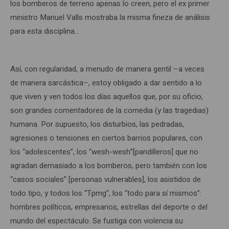
los bomberos de terreno apenas lo creen, pero el ex primer
ministro Manuel Valls mostraba la misma fineza de análisis
para esta disciplina…
Así, con regularidad, a menudo de manera gentil –a veces
de manera sarcástica–, estoy obligado a dar sentido a lo
que viven y ven todos los días aquellos que, por su oficio,
son grandes comentadores de la comedia (y las tragedias)
humana. Por supuesto, los disturbios, las pedradas,
agresiones o tensiones en ciertos barrios populares, con
los “adolescentes”, los “wesh-wesh”[pandilleros] que no
agradan demasiado a los bomberos, pero también con los
“casos sociales” [personas vulnerables], los asistidos de
todo tipo, y todos los “Tpmg”, los “todo para sí mismos”:
hombres políticos, empresarios, estrellas del deporte o del
mundo del espectáculo. Se fustiga con violencia su