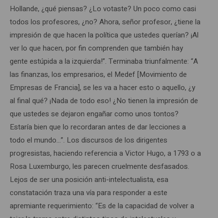
Hollande, ¿qué piensas? ¿Lo votaste? Un poco como casi
todos los profesores, ¿no? Ahora, señor profesor, ¿tiene la
impresión de que hacen la política que ustedes querían? ¡Al
ver lo que hacen, por fin comprenden que también hay
gente estúpida a la izquierda!”. Terminaba triunfalmente: “A
las finanzas, los empresarios, el Medef [Movimiento de
Empresas de Francia], se les va a hacer esto o aquello, ¿y
al final qué? ¡Nada de todo eso! ¿No tienen la impresión de
que ustedes se dejaron engañar como unos tontos?
Estaría bien que lo recordaran antes de dar lecciones a
todo el mundo…”. Los discursos de los dirigentes
progresistas, haciendo referencia a Victor Hugo, a 1793 o a
Rosa Luxemburgo, les parecen cruelmente desfasados.
Lejos de ser una posición anti-intelectualista, esa
constatación traza una vía para responder a este
apremiante requerimiento: “Es de la capacidad de volver a