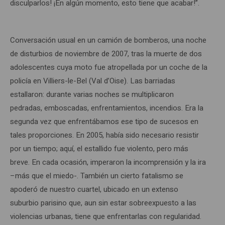
disculparlos! ¡En algún momento, esto tiene que acabar!”.
Conversación usual en un camión de bomberos, una noche
de disturbios de noviembre de 2007, tras la muerte de dos
adolescentes cuya moto fue atropellada por un coche de la
policía en Villiers-le-Bel (Val d’Oise). Las barriadas
estallaron: durante varias noches se multiplicaron
pedradas, emboscadas, enfrentamientos, incendios. Era la
segunda vez que enfrentábamos ese tipo de sucesos en
tales proporciones. En 2005, había sido necesario resistir
por un tiempo; aquí, el estallido fue violento, pero más
breve. En cada ocasión, imperaron la incomprensión y la ira
–más que el miedo-. También un cierto fatalismo se
apoderó de nuestro cuartel, ubicado en un extenso
suburbio parisino que, aun sin estar sobreexpuesto a las
violencias urbanas, tiene que enfrentarlas con regularidad.