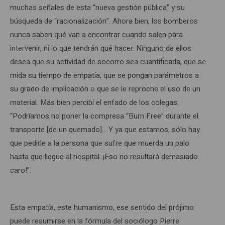
muchas señales de esta “nueva gestión pública” y su
búsqueda de “racionalización”. Ahora bien, los bomberos
nunca saben qué van a encontrar cuando salen para
intervenir, ni lo que tendrán qué hacer. Ninguno de ellos
desea que su actividad de socorro sea cuantificada, que se
mida su tiempo de empatía, que se pongan parámetros a
su grado de implicación o que se le reproche el uso de un
material. Más bien percibí el enfado de los colegas:
“Podríamos no poner la compresa “Burn Free” durante el
transporte [de un quemado]… Y ya que estamos, sólo hay
que pedirle a la persona que sufre que muerda un palo
hasta que llegue al hospital. ¡Eso no resultará demasiado
caro!”.
Esta empatía, este humanismo, ese sentido del prójimo
puede resumirse en la fórmula del sociólogo Pierre