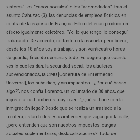
sistema”: los “casos sociales” o los “acomodados”, tras el
asunto Cahuzac (3), las denuncias de empleos ficticios en
contra de la esposa de François Fillon deberían producir un
efecto igualmente deletéreo. “Yo, lo que tengo, lo conseguí
trabajando. De acuerdo, no tanto en la escuela, pero bueno,
desde los 18 años voy a trabajar, y son veinticuatro horas
de guardia, fines de semana y todo. Es seguro que cuando
ves lo que les dan: la seguridad social, los alquileres
subvencionados, la CMU [Cobertura de Enfermedad
Universal], los subsidios, y sin impuestos… ¿Por qué harían
algo?”, nos confía Lorenzo, un voluntario de 30 años, que
ingresó a los bomberos muy joven. “¿Qué se hace con la
inmigración ilegal? Desde que se realiza un traslado a la
frontera, están todos esos imbéciles que vagan por la calle,
¿pero entienden que son nuestros impuestos, cargas
sociales suplementarias, deslocalizaciones? Todo se