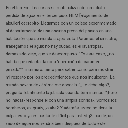
En el terreno, las cosas se materializan de inmediato:
pérdida de agua en el tercer piso, HLM [alojamiento de
alquiler] decrépito. Llegamos con un colega experimentado
al departamento de una anciana presa del pánico en una
habitación que se inunda a ojos vista. Paramos el siniestro,
trasegamos el agua: no hay dudas, es el lavarropas,
demasiado viejo, que se descompuso. “En este caso, ¿no
habría que redactar la nota ‘operación de carácter
privado’?” murmuro, tanto para saber como para mostrar
mi respeto por los procedimientos que nos inculcaron. La
mirada severa de Jérôme me congela. “¿Le debo algo?,
pregunta febrilmente la jubilada cuando terminamos. “¡Pero
no, nada! -responde él con una amplia sonrisa-. Somos los
bomberos, es gratis, ¿sabe? Y además, usted no tiene la
culpa, esto ya es bastante difícil para usted. ¡Si puede, un
vaso de agua nos vendría bien, después de todo este