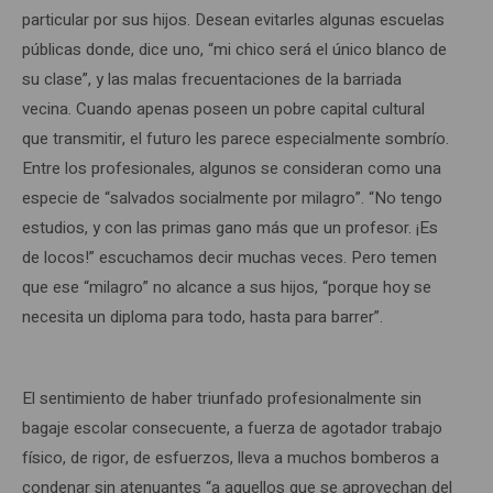
particular por sus hijos. Desean evitarles algunas escuelas
públicas donde, dice uno, “mi chico será el único blanco de
su clase”, y las malas frecuentaciones de la barriada
vecina. Cuando apenas poseen un pobre capital cultural
que transmitir, el futuro les parece especialmente sombrío.
Entre los profesionales, algunos se consideran como una
especie de “salvados socialmente por milagro”. “No tengo
estudios, y con las primas gano más que un profesor. ¡Es
de locos!” escuchamos decir muchas veces. Pero temen
que ese “milagro” no alcance a sus hijos, “porque hoy se
necesita un diploma para todo, hasta para barrer”.
El sentimiento de haber triunfado profesionalmente sin
bagaje escolar consecuente, a fuerza de agotador trabajo
físico, de rigor, de esfuerzos, lleva a muchos bomberos a
condenar sin atenuantes “a aquellos que se aprovechan del