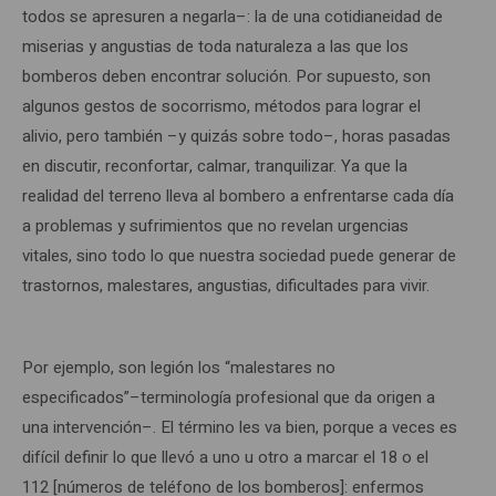
todos se apresuren a negarla–: la de una cotidianeidad de
miserias y angustias de toda naturaleza a las que los
bomberos deben encontrar solución. Por supuesto, son
algunos gestos de socorrismo, métodos para lograr el
alivio, pero también –y quizás sobre todo–, horas pasadas
en discutir, reconfortar, calmar, tranquilizar. Ya que la
realidad del terreno lleva al bombero a enfrentarse cada día
a problemas y sufrimientos que no revelan urgencias
vitales, sino todo lo que nuestra sociedad puede generar de
trastornos, malestares, angustias, dificultades para vivir.
Por ejemplo, son legión los “malestares no
especificados”–terminología profesional que da origen a
una intervención–. El término les va bien, porque a veces es
difícil definir lo que llevó a uno u otro a marcar el 18 o el
112 [números de teléfono de los bomberos]: enfermos