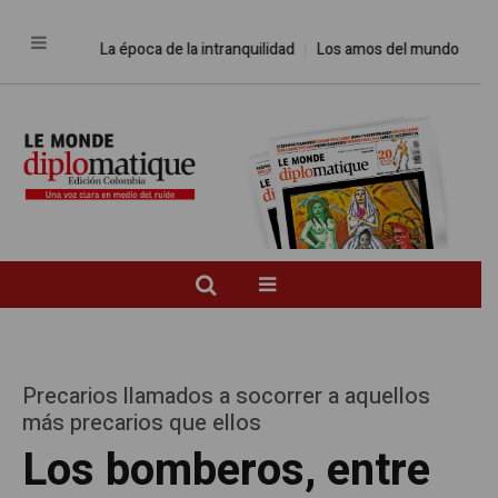
La época de la intranquilidad
Los amos del mundo
Promesas
Precarios llamados a socorrer a aquellos
más precarios que ellos
Los bomberos, entre