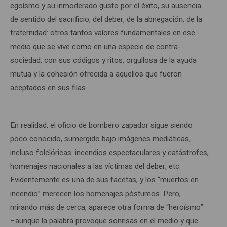
egoísmo y su inmoderado gusto por el éxito, su ausencia
de sentido del sacrificio, del deber, de la abnegación, de la
fraternidad: otros tantos valores fundamentales en ese
medio que se vive como en una especie de contra-
sociedad, con sus códigos y ritos, orgullosa de la ayuda
mutua y la cohesión ofrecida a aquellos que fueron
aceptados en sus filas.
En realidad, el oficio de bombero zapador sigue siendo
poco conocido, sumergido bajo imágenes mediáticas,
incluso folclóricas: incendios espectaculares y catástrofes,
homenajes nacionales a las víctimas del deber, etc.
Evidentemente es una de sus facetas, y los “muertos en
incendio” merecen los homenajes póstumos. Pero,
mirando más de cerca, aparece otra forma de “heroísmo”
–aunque la palabra provoque sonrisas en el medio y que