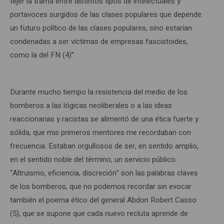
tejer la trama entre distintos tipos de intelectuales y
portavoces surgidos de las clases populares que depende
un futuro político de las clases populares, sino estarían
condenadas a ser víctimas de empresas fascistoides,
como la del FN (4)”.
Durante mucho tiempo la resistencia del medio de los
bomberos a las lógicas neoliberales o a las ideas
reaccionarias y racistas se alimentó de una ética fuerte y
sólida, que mis primeros mentores me recordaban con
frecuencia. Estaban orgullosos de ser, en sentido amplio,
en el sentido noble del término, un servicio público.
“Altruismo, eficiencia, discreción” son las palabras claves
de los bomberos, que no podemos recordar sin evocar
también el poema ético del general Abdon Robert Casso
(5), que se supone que cada nuevo recluta aprende de