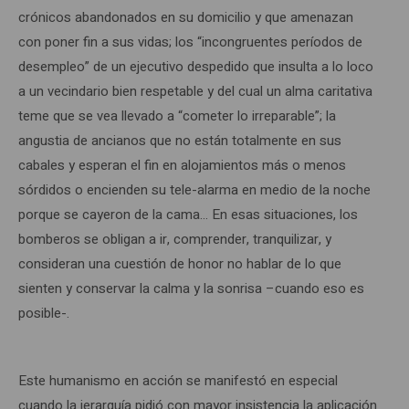
crónicos abandonados en su domicilio y que amenazan
con poner fin a sus vidas; los “incongruentes períodos de
desempleo” de un ejecutivo despedido que insulta a lo loco
a un vecindario bien respetable y del cual un alma caritativa
teme que se vea llevado a “cometer lo irreparable”; la
angustia de ancianos que no están totalmente en sus
cabales y esperan el fin en alojamientos más o menos
sórdidos o encienden su tele-alarma en medio de la noche
porque se cayeron de la cama… En esas situaciones, los
bomberos se obligan a ir, comprender, tranquilizar, y
consideran una cuestión de honor no hablar de lo que
sienten y conservar la calma y la sonrisa –cuando eso es
posible-.
Este humanismo en acción se manifestó en especial
cuando la jerarquía pidió con mayor insistencia la aplicación