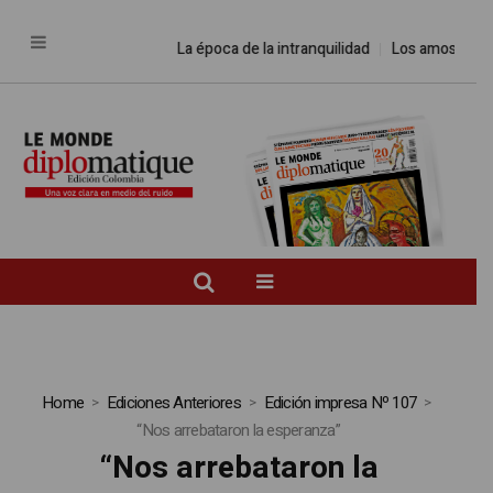
La época de la intranquilidad
Los amos del mund
Home
Ediciones Anteriores
Edición impresa Nº 107
“Nos arrebataron la esperanza”
“Nos arrebataron la