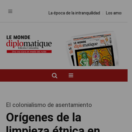
La época de la intranquilidad
Los amos del mund
El colonialismo de asentamiento
Orígenes de la
limpieza étnica en