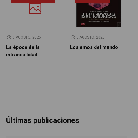
5 AGOSTO, 2026
5 AGOSTO, 2026
La época de la
Los amos del mundo
P
intranquilidad
Últimas publicaciones