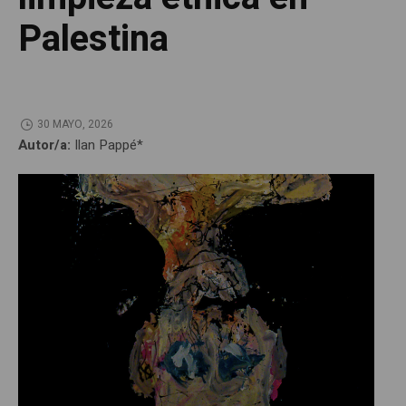
Palestina
30 MAYO, 2026
Autor/a:
Ilan Pappé*