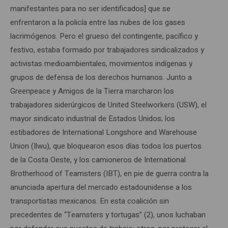
manifestantes para no ser identificados] que se
enfrentaron a la policía entre las nubes de los gases
lacrimógenos. Pero el grueso del contingente, pacífico y
festivo, estaba formado por trabajadores sindicalizados y
activistas medioambientales, movimientos indígenas y
grupos de defensa de los derechos humanos. Junto a
Greenpeace y Amigos de la Tierra marcharon los
trabajadores siderúrgicos de United Steelworkers (USW), el
mayor sindicato industrial de Estados Unidos; los
estibadores de International Longshore and Warehouse
Union (Ilwu), que bloquearon esos días todos los puertos
de la Costa Oeste, y los camioneros de International
Brotherhood of Teamsters (IBT), en pie de guerra contra la
anunciada apertura del mercado estadounidense a los
transportistas mexicanos. En esta coalición sin
precedentes de “Teamsters y tortugas” (2), unos luchaban