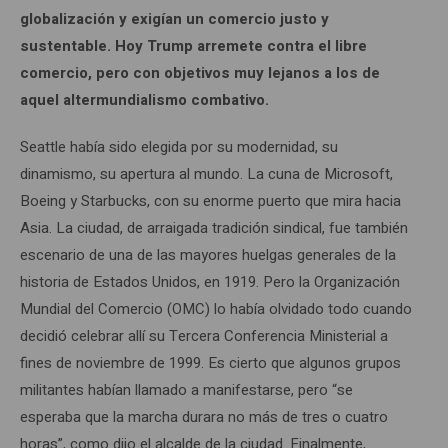
globalización y exigían un comercio justo y
sustentable. Hoy Trump arremete contra el libre
comercio, pero con objetivos muy lejanos a los de
aquel altermundialismo combativo.
Seattle había sido elegida por su modernidad, su
dinamismo, su apertura al mundo. La cuna de Microsoft,
Boeing y Starbucks, con su enorme puerto que mira hacia
Asia. La ciudad, de arraigada tradición sindical, fue también
escenario de una de las mayores huelgas generales de la
historia de Estados Unidos, en 1919. Pero la Organización
Mundial del Comercio (OMC) lo había olvidado todo cuando
decidió celebrar allí su Tercera Conferencia Ministerial a
fines de noviembre de 1999. Es cierto que algunos grupos
militantes habían llamado a manifestarse, pero “se
esperaba que la marcha durara no más de tres o cuatro
horas”, como dijo el alcalde de la ciudad. Finalmente,