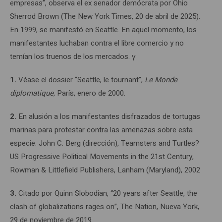
empresas”, observa el ex senador demócrata por Ohio
Sherrod Brown (The New York Times, 20 de abril de 2025).
En 1999, se manifestó en Seattle. En aquel momento, los
manifestantes luchaban contra el libre comercio y no
temían los truenos de los mercados. γ
1.
Véase el dossier “Seattle, le tournant”,
Le Monde
diplomatique
, París, enero de 2000.
2.
En alusión a los manifestantes disfrazados de tortugas
marinas para protestar contra las amenazas sobre esta
especie. John C. Berg (dirección), Teamsters and Turtles?
US Progressive Political Movements in the 21st Century,
Rowman & Littlefield Publishers, Lanham (Maryland), 2002
3.
Citado por Quinn Slobodian, “20 years after Seattle, the
clash of globalizations rages on”, The Nation, Nueva York,
29 de noviembre de 2019.