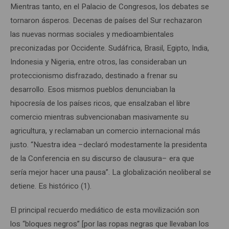
Mientras tanto, en el Palacio de Congresos, los debates se
tornaron ásperos. Decenas de países del Sur rechazaron
las nuevas normas sociales y medioambientales
preconizadas por Occidente. Sudáfrica, Brasil, Egipto, India,
Indonesia y Nigeria, entre otros, las consideraban un
proteccionismo disfrazado, destinado a frenar su
desarrollo. Esos mismos pueblos denunciaban la
hipocresía de los países ricos, que ensalzaban el libre
comercio mientras subvencionaban masivamente su
agricultura, y reclamaban un comercio internacional más
justo. “Nuestra idea –declaró modestamente la presidenta
de la Conferencia en su discurso de clausura– era que
sería mejor hacer una pausa”. La globalización neoliberal se
detiene. Es histórico (1).
El principal recuerdo mediático de esta movilización son
los “bloques negros” [por las ropas negras que llevaban los