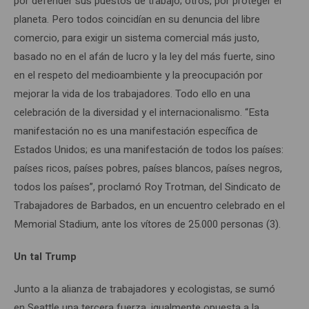
por defender sus puestos de trabajo; otros, por proteger el
planeta. Pero todos coincidían en su denuncia del libre
comercio, para exigir un sistema comercial más justo,
basado no en el afán de lucro y la ley del más fuerte, sino
en el respeto del medioambiente y la preocupación por
mejorar la vida de los trabajadores. Todo ello en una
celebración de la diversidad y el internacionalismo. “Esta
manifestación no es una manifestación específica de
Estados Unidos; es una manifestación de todos los países:
países ricos, países pobres, países blancos, países negros,
todos los países”, proclamó Roy Trotman, del Sindicato de
Trabajadores de Barbados, en un encuentro celebrado en el
Memorial Stadium, ante los vítores de 25.000 personas (3).
Un tal Trump
Junto a la alianza de trabajadores y ecologistas, se sumó
en Seattle una tercera fuerza, igualmente opuesta a la