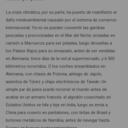
La crisis climática, por su parte, ha puesto de manifiesto el
daño medioambiental causado por el sistema de comercio
internacional. Ya no se pueden consentir las gambas
pescadas y precocinadas en el Mar del Norte, enviadas en
camión a Marruecos para ser peladas, luego devueltas a
los Países Bajos para su envasado, antes de ser vendidas
en Alemania: trece días de la red al supermercado, y 6.500
kilómetros recorridos. O los coches ensamblados en
Alemania, con chasis de Polonia, airbags de Japón,
asientos de Túnez y chips electrónicos de Taiwán. Un
simple par de jeans puede recorrer el mundo antes de
acabar en un armario francés: el algodón cosechado en
Estados Unidos se hila y teje en India, luego se envía a
China para coserlo en pantalones, con tintas de Brasil y
botones metálicos de Namibia, antes de navegar hasta
Europa en buques portacontenedores.