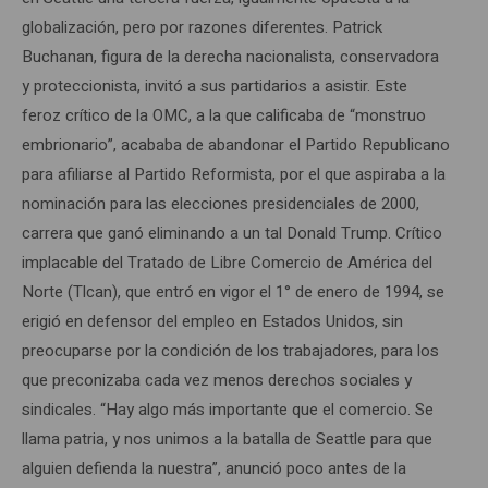
globalización, pero por razones diferentes. Patrick
Buchanan, figura de la derecha nacionalista, conservadora
y proteccionista, invitó a sus partidarios a asistir. Este
feroz crítico de la OMC, a la que calificaba de “monstruo
embrionario”, acababa de abandonar el Partido Republicano
para afiliarse al Partido Reformista, por el que aspiraba a la
nominación para las elecciones presidenciales de 2000,
carrera que ganó eliminando a un tal Donald Trump. Crítico
implacable del Tratado de Libre Comercio de América del
Norte (Tlcan), que entró en vigor el 1° de enero de 1994, se
erigió en defensor del empleo en Estados Unidos, sin
preocuparse por la condición de los trabajadores, para los
que preconizaba cada vez menos derechos sociales y
sindicales. “Hay algo más importante que el comercio. Se
llama patria, y nos unimos a la batalla de Seattle para que
alguien defienda la nuestra”, anunció poco antes de la