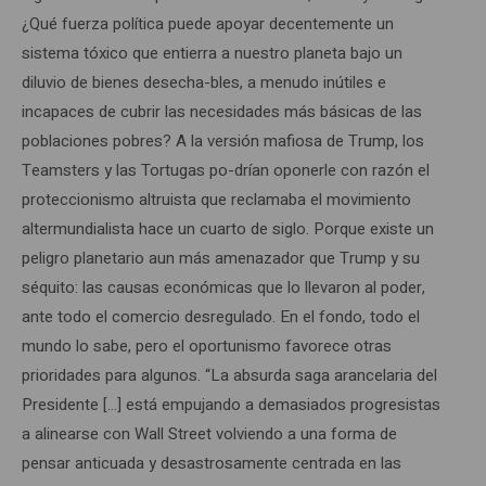
¿Qué fuerza política puede apoyar decentemente un
sistema tóxico que entierra a nuestro planeta bajo un
diluvio de bienes desecha-bles, a menudo inútiles e
incapaces de cubrir las necesidades más básicas de las
poblaciones pobres? A la versión mafiosa de Trump, los
Teamsters y las Tortugas po-drían oponerle con razón el
proteccionismo altruista que reclamaba el movimiento
altermundialista hace un cuarto de siglo. Porque existe un
peligro planetario aun más amenazador que Trump y su
séquito: las causas económicas que lo llevaron al poder,
ante todo el comercio desregulado. En el fondo, todo el
mundo lo sabe, pero el oportunismo favorece otras
prioridades para algunos. “La absurda saga arancelaria del
Presidente […] está empujando a demasiados progresistas
a alinearse con Wall Street volviendo a una forma de
pensar anticuada y desastrosamente centrada en las