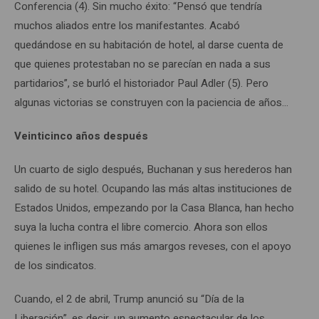
Conferencia (4). Sin mucho éxito: “Pensó que tendría
muchos aliados entre los manifestantes. Acabó
quedándose en su habitación de hotel, al darse cuenta de
que quienes protestaban no se parecían en nada a sus
partidarios”, se burló el historiador Paul Adler (5). Pero
algunas victorias se construyen con la paciencia de años…
Veinticinco años después
Un cuarto de siglo después, Buchanan y sus herederos han
salido de su hotel. Ocupando las más altas instituciones de
Estados Unidos, empezando por la Casa Blanca, han hecho
suya la lucha contra el libre comercio. Ahora son ellos
quienes le infligen sus más amargos reveses, con el apoyo
de los sindicatos.
Cuando, el 2 de abril, Trump anunció su “Día de la
Liberación”, es decir, un aumento espectacular de los