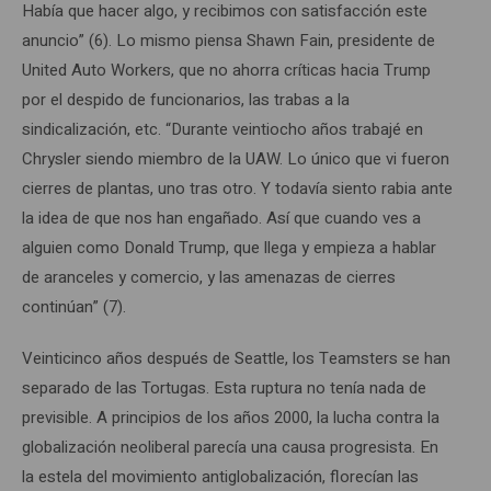
Había que hacer algo, y recibimos con satisfacción este
anuncio” (6). Lo mismo piensa Shawn Fain, presidente de
United Auto Workers, que no ahorra críticas hacia Trump
por el despido de funcionarios, las trabas a la
sindicalización, etc. “Durante veintiocho años trabajé en
Chrysler siendo miembro de la UAW. Lo único que vi fueron
cierres de plantas, uno tras otro. Y todavía siento rabia ante
la idea de que nos han engañado. Así que cuando ves a
alguien como Donald Trump, que llega y empieza a hablar
de aranceles y comercio, y las amenazas de cierres
continúan” (7).
Veinticinco años después de Seattle, los Teamsters se han
separado de las Tortugas. Esta ruptura no tenía nada de
previsible. A principios de los años 2000, la lucha contra la
globalización neoliberal parecía una causa progresista. En
la estela del movimiento antiglobalización, florecían las