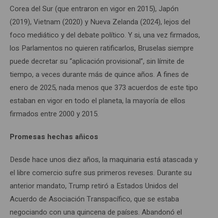
Corea del Sur (que entraron en vigor en 2015), Japón
(2019), Vietnam (2020) y Nueva Zelanda (2024), lejos del
foco mediático y del debate político. Y si, una vez firmados,
los Parlamentos no quieren ratificarlos, Bruselas siempre
puede decretar su “aplicación provisional”, sin límite de
tiempo, a veces durante más de quince años. A fines de
enero de 2025, nada menos que 373 acuerdos de este tipo
estaban en vigor en todo el planeta, la mayoría de ellos
firmados entre 2000 y 2015.
Promesas hechas añicos
Desde hace unos diez años, la maquinaria está atascada y
el libre comercio sufre sus primeros reveses. Durante su
anterior mandato, Trump retiró a Estados Unidos del
Acuerdo de Asociación Transpacífico, que se estaba
negociando con una quincena de países. Abandonó el