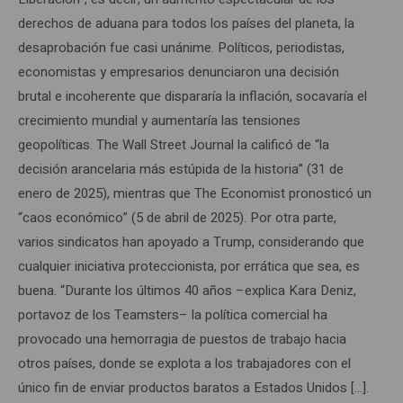
derechos de aduana para todos los países del planeta, la
desaprobación fue casi unánime. Políticos, periodistas,
economistas y empresarios denunciaron una decisión
brutal e incoherente que dispararía la inflación, socavaría el
crecimiento mundial y aumentaría las tensiones
geopolíticas. The Wall Street Journal la calificó de “la
decisión arancelaria más estúpida de la historia” (31 de
enero de 2025), mientras que The Economist pronosticó un
“caos económico” (5 de abril de 2025). Por otra parte,
varios sindicatos han apoyado a Trump, considerando que
cualquier iniciativa proteccionista, por errática que sea, es
buena. “Durante los últimos 40 años –explica Kara Deniz,
portavoz de los Teamsters– la política comercial ha
provocado una hemorragia de puestos de trabajo hacia
otros países, donde se explota a los trabajadores con el
único fin de enviar productos baratos a Estados Unidos […].