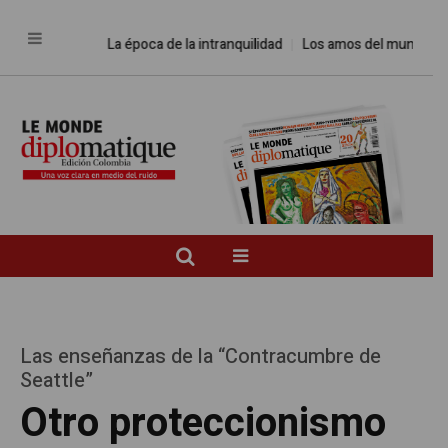
La época de la intranquilidad
Los amos del mundo
Prome
Las enseñanzas de la “Contracumbre de
Seattle”
Otro proteccionismo