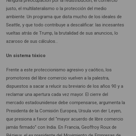
Ninguna preocupación por la redistribución, el comercio
justo, el multilateralismo o la protección del medio
ambiente. Un programa que dista mucho de los ideales de
Seattle, y que todo contribuye a descalificar: las incesantes
vueltas atrás de Trump, la brutalidad de sus anuncios, lo
azaroso de sus cálculos…
Un sistema tóxico
Frente a este proteccionismo agresivo y caótico, los
promotores del libre comercio vuelven a la palestra,
dispuestos a sacar a relucir su breviario de los años 90 y a
reclamar una apertura cada vez mayor. El cierre del
mercado estadounidense debe compensarse, argumenta la
Presidenta de la Comisión Europea, Ursula von der Leyen,
que presiona a favor del “mayor acuerdo de libre comercio
jamás firmado” con India. En Francia, Geoffroy Roux de
Bézieux, el ex presidente del Movimiento de Empresas de