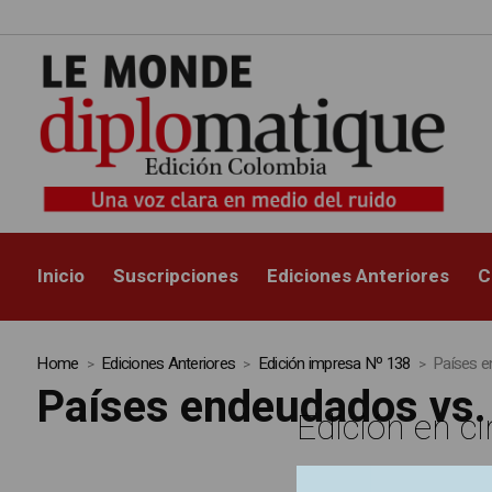
Inicio
Suscripciones
Ediciones Anteriores
C
Home
Ediciones Anteriores
Edición impresa Nº 138
Países en
Países endeudados vs. a
Edición en ci