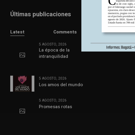
Últimas publicaciones
Latest
Comments
5 AGOSTO, 2026
La época de la
intranquilidad
5 AGOSTO, 2026
Los amos del mundo
5 AGOSTO, 2026
Promesas rotas