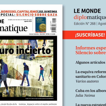
 Argentina el pago de 1.330 millones de dólares a los fondos especu
nternacional.