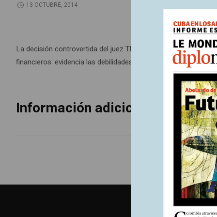
13 OCTUBRE, 2014
La decisión controvertida del juez Thomas Griesa de ordenar a
financieros: evidencia las debilidades de un marco regulatorio i
Información adicional