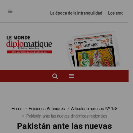
La época de la intranquilidad
Los amos del
Home
Ediciones Anteriores
Artículos impresos Nº 153
Pakistán ante las nuevas dinámicas regionales
Pakistán ante las nuevas