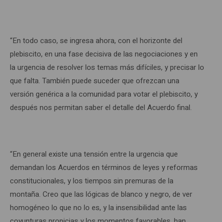
“En todo caso, se ingresa ahora, con el horizonte del
plebiscito, en una fase decisiva de las negociaciones y en
la urgencia de resolver los temas más difíciles, y precisar lo
que falta. También puede suceder que ofrezcan una
versión genérica a la comunidad para votar el plebiscito, y
después nos permitan saber el detalle del Acuerdo final.
“En general existe una tensión entre la urgencia que
demandan los Acuerdos en términos de leyes y reformas
constitucionales, y los tiempos sin premuras de la
montaña. Creo que las lógicas de blanco y negro, de ver
homogéneo lo que no lo es, y la insensibilidad ante las
coyunturas propicias y los momentos favorables, han