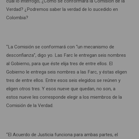
cual lo interrogo, ¿Cómo se conformará la Comisión de la
Verdad? ¿Podremos saber la verdad de lo sucedido en
Colombia?
“La Comisión se conformará con “un mecanismo de
desconfianza”, digo yo. Las Farc le entregan seis nombres
al Gobierno, para que éste elija tres de entre ellos. El
Gobierno le entrega seis nombres a las Farc, y éstas eligen
tres de entre ellos. Entre esos seis elegidos se reúnen y
eligen otros tres. Y esos nueve que quedan, no son, a
estos nueve les corresponde elegir a los miembros de la
Comisión de la Verdad.
“El Acuerdo de Justicia funciona para ambas partes, el