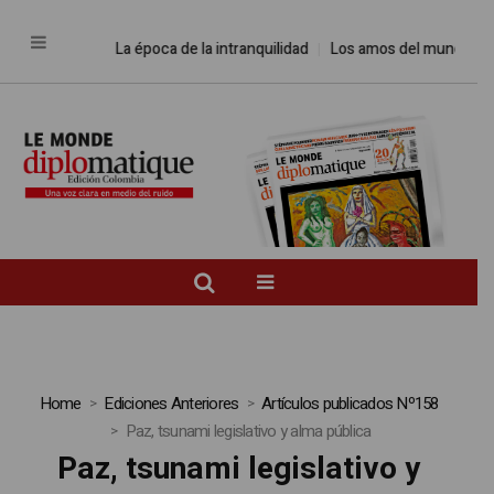
La época de la intranquilidad
Los amos del mundo
Promes
Home
Ediciones Anteriores
Artículos publicados Nº158
Paz, tsunami legislativo y alma pública
Paz, tsunami legislativo y