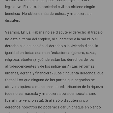
legislativo. El resto, la sociedad civil, no obtiene ningún
beneficio. No obtiene más derechos; y ni siquiera se
discuten.
Veamos. En La Habana no se discute el derecho al trabajo;
no está el tema del empleo, ni el derecho a la salud, o el
derecho a la educación, el derecho a la vivienda digna; la
igualdad en todas sus manifestaciones (género, razas,
religiosa, etcétera); ¿dónde están los derechos de los
afrodescendientes y de los indígenas? ¿Las reformas
urbanas, agraria y financiera? ¡Los cincuenta derechos, que
faltan! Los que ninguna de las partes que negocian se
atreven siquiera a mencionar: la redistribución de la riqueza
(que no es marxista y ni siquiera socialdemócrata, sino
liberal intervencionista). Si allá sólo discuten cinco
derechos nosotros no podemos dar un cheque en blanco