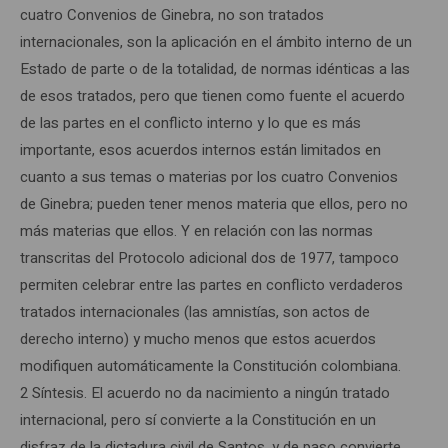
cuatro Convenios de Ginebra, no son tratados
internacionales, son la aplicación en el ámbito interno de un
Estado de parte o de la totalidad, de normas idénticas a las
de esos tratados, pero que tienen como fuente el acuerdo
de las partes en el conflicto interno y lo que es más
importante, esos acuerdos internos están limitados en
cuanto a sus temas o materias por los cuatro Convenios
de Ginebra; pueden tener menos materia que ellos, pero no
más materias que ellos. Y en relación con las normas
transcritas del Protocolo adicional dos de 1977, tampoco
permiten celebrar entre las partes en conflicto verdaderos
tratados internacionales (las amnistías, son actos de
derecho interno) y mucho menos que estos acuerdos
modifiquen automáticamente la Constitución colombiana.
2 Síntesis. El acuerdo no da nacimiento a ningún tratado
internacional, pero sí convierte a la Constitución en un
disfraz de la dictadura civil de Santos, y de paso convierte