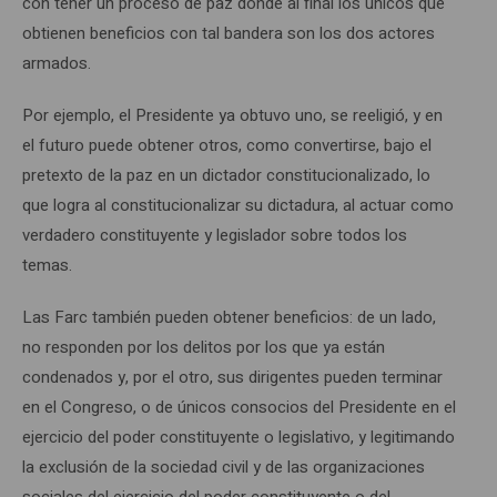
con tener un proceso de paz donde al final los únicos que
obtienen beneficios con tal bandera son los dos actores
armados.
Por ejemplo, el Presidente ya obtuvo uno, se reeligió, y en
el futuro puede obtener otros, como convertirse, bajo el
pretexto de la paz en un dictador constitucionalizado, lo
que logra al constitucionalizar su dictadura, al actuar como
verdadero constituyente y legislador sobre todos los
temas.
Las Farc también pueden obtener beneficios: de un lado,
no responden por los delitos por los que ya están
condenados y, por el otro, sus dirigentes pueden terminar
en el Congreso, o de únicos consocios del Presidente en el
ejercicio del poder constituyente o legislativo, y legitimando
la exclusión de la sociedad civil y de las organizaciones
sociales del ejercicio del poder constituyente o del