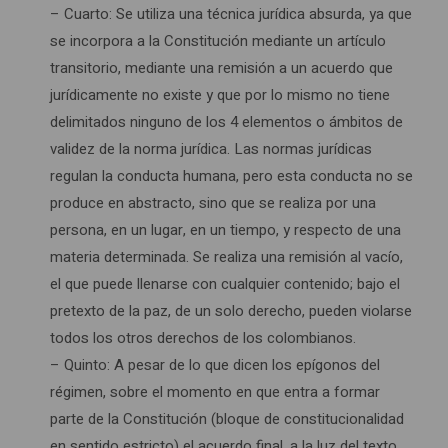
– Cuarto: Se utiliza una técnica jurídica absurda, ya que
se incorpora a la Constitución mediante un artículo
transitorio, mediante una remisión a un acuerdo que
jurídicamente no existe y que por lo mismo no tiene
delimitados ninguno de los 4 elementos o ámbitos de
validez de la norma jurídica. Las normas jurídicas
regulan la conducta humana, pero esta conducta no se
produce en abstracto, sino que se realiza por una
persona, en un lugar, en un tiempo, y respecto de una
materia determinada. Se realiza una remisión al vacío,
el que puede llenarse con cualquier contenido; bajo el
pretexto de la paz, de un solo derecho, pueden violarse
todos los otros derechos de los colombianos.
– Quinto: A pesar de lo que dicen los epígonos del
régimen, sobre el momento en que entra a formar
parte de la Constitución (bloque de constitucionalidad
en sentido estricto) el acuerdo final, a la luz del texto,