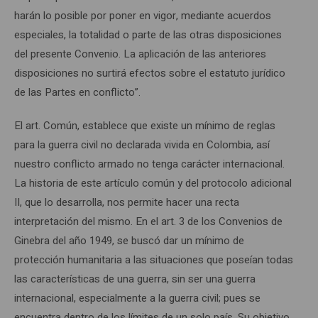
harán lo posible por poner en vigor, mediante acuerdos
especiales, la totalidad o parte de las otras disposiciones
del presente Convenio. La aplicación de las anteriores
disposiciones no surtirá efectos sobre el estatuto jurídico
de las Partes en conflicto”.
El art. Común, establece que existe un mínimo de reglas
para la guerra civil no declarada vivida en Colombia, así
nuestro conflicto armado no tenga carácter internacional.
La historia de este artículo común y del protocolo adicional
II, que lo desarrolla, nos permite hacer una recta
interpretación del mismo. En el art. 3 de los Convenios de
Ginebra del año 1949, se buscó dar un mínimo de
protección humanitaria a las situaciones que poseían todas
las características de una guerra, sin ser una guerra
internacional, especialmente a la guerra civil; pues se
encuentra dentro de los límites de un solo país. Su objetivo