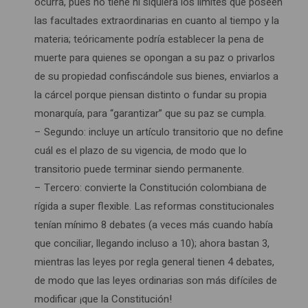
ocurra, pues no tiene ni siquiera los límites que poseen
las facultades extraordinarias en cuanto al tiempo y la
materia; teóricamente podría establecer la pena de
muerte para quienes se opongan a su paz o privarlos
de su propiedad confiscándole sus bienes, enviarlos a
la cárcel porque piensan distinto o fundar su propia
monarquía, para “garantizar” que su paz se cumpla.
– Segundo: incluye un artículo transitorio que no define
cuál es el plazo de su vigencia, de modo que lo
transitorio puede terminar siendo permanente.
– Tercero: convierte la Constitución colombiana de
rígida a super flexible. Las reformas constitucionales
tenían mínimo 8 debates (a veces más cuando había
que conciliar, llegando incluso a 10); ahora bastan 3,
mientras las leyes por regla general tienen 4 debates,
de modo que las leyes ordinarias son más difíciles de
modificar ¡que la Constitución!