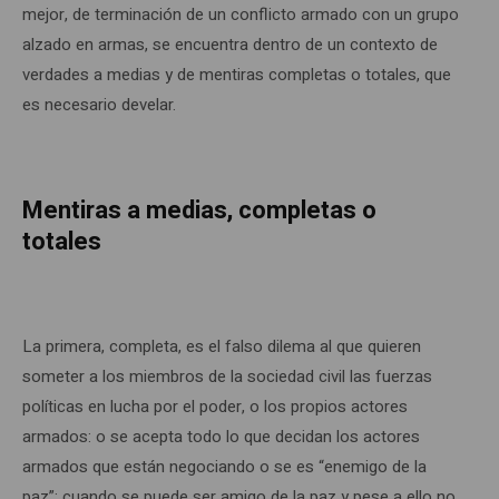
mejor, de terminación de un conflicto armado con un grupo
alzado en armas, se encuentra dentro de un contexto de
verdades a medias y de mentiras completas o totales, que
es necesario develar.
Mentiras a medias, completas o
totales
La primera, completa, es el falso dilema al que quieren
someter a los miembros de la sociedad civil las fuerzas
políticas en lucha por el poder, o los propios actores
armados: o se acepta todo lo que decidan los actores
armados que están negociando o se es “enemigo de la
paz”; cuando se puede ser amigo de la paz y pese a ello no