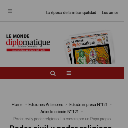
La época de la intranquilidad
Los amos del mund
Home
Ediciones Anteriores
Edición impresa N°121
Artículo edición N° 121
Poder civil y poder religioso. La carrera por un Papa propio