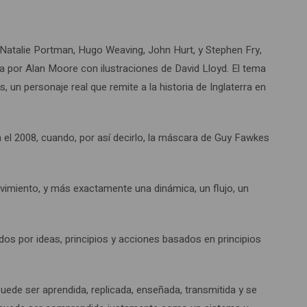
e Natalie Portman, Hugo Weaving, John Hurt, y Stephen Fry,
ita por Alan Moore con ilustraciones de David Lloyd. El tema
un personaje real que remite a la historia de Inglaterra en
el 2008, cuando, por así decirlo, la máscara de Guy Fawkes
vimiento, y más exactamente una dinámica, un flujo, un
dos por ideas, principios y acciones basados en principios
e ser aprendida, replicada, enseñada, transmitida y se