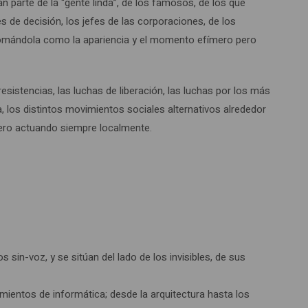
parte de la “gente linda”, de los famosos, de los que
es de decisión, los jefes de las corporaciones, de los
 tomándola como la apariencia y el momento efímero pero
resistencias, las luchas de liberación, las luchas por los más
 los distintos movimientos sociales alternativos alrededor
pero actuando siempre localmente.
 sin-voz, y se sitúan del lado de los invisibles, de sus
ientos de informática; desde la arquitectura hasta los