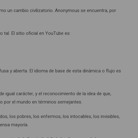
o un cambio civilizatorio. Anonymous se encuentra, por
l. El sitio oficial en YouTube es:
fusa y abierta. El idioma de base de esta dinámica o flujo es
 igual carácter, y el reconocimiento de la idea de que,
ado por el mundo en términos semejantes.
s, los pobres, los enfermos, los intocables, los invisibles,
mensa mayoría.