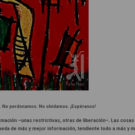
. No perdonamos. No olvidamos. ¡Espéranos!
ormación –unas restrictivas, otras de liberación–. Las cosa
ueda de más y mejor información, tendiente todo a más y m