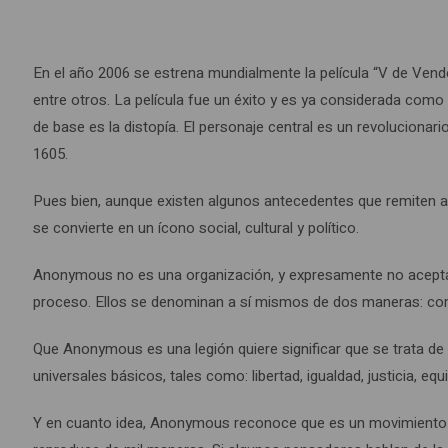
En el año 2006 se estrena mundialmente la película “V de Vende
entre otros. La película fue un éxito y es ya considerada como 
de base es la distopía. El personaje central es un revoluciona
1605.
Pues bien, aunque existen algunos antecedentes que remiten a
se convierte en un ícono social, cultural y político.
Anonymous no es una organización, y expresamente no acepta y
proceso. Ellos se denominan a sí mismos de dos maneras: co
Que Anonymous es una legión quiere significar que se trata de 
universales básicos, tales como: libertad, igualdad, justicia, e
Y en cuanto idea, Anonymous reconoce que es un movimiento q