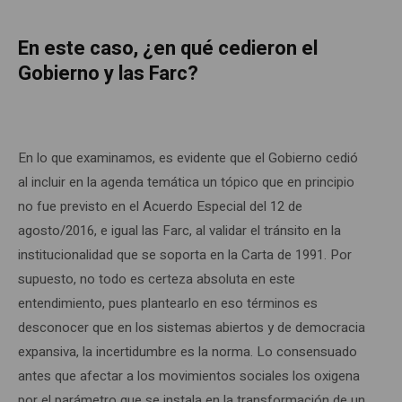
En este caso, ¿en qué cedieron el
Gobierno y las Farc?
En lo que examinamos, es evidente que el Gobierno cedió
al incluir en la agenda temática un tópico que en principio
no fue previsto en el Acuerdo Especial del 12 de
agosto/2016, e igual las Farc, al validar el tránsito en la
institucionalidad que se soporta en la Carta de 1991. Por
supuesto, no todo es certeza absoluta en este
entendimiento, pues plantearlo en eso términos es
desconocer que en los sistemas abiertos y de democracia
expansiva, la incertidumbre es la norma. Lo consensuado
antes que afectar a los movimientos sociales los oxigena
por el parámetro que se instala en la transformación de un