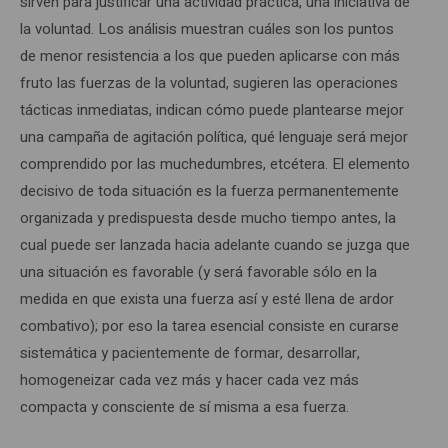
sirven para justificar una actividad práctica, una iniciativa de
la voluntad. Los análisis muestran cuáles son los puntos
de menor resistencia a los que pueden aplicarse con más
fruto las fuerzas de la voluntad, sugieren las operaciones
tácticas inmediatas, indican cómo puede plantearse mejor
una campaña de agitación política, qué lenguaje será mejor
comprendido por las muchedumbres, etcétera. El elemento
decisivo de toda situación es la fuerza permanentemente
organizada y predispuesta desde mucho tiempo antes, la
cual puede ser lanzada hacia adelante cuando se juzga que
una situación es favorable (y será favorable sólo en la
medida en que exista una fuerza así y esté llena de ardor
combativo); por eso la tarea esencial consiste en curarse
sistemática y pacientemente de formar, desarrollar,
homogeneizar cada vez más y hacer cada vez más
compacta y consciente de sí misma a esa fuerza.