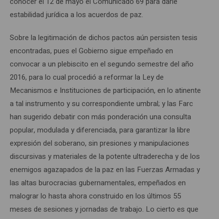
conocer el 12 de mayo el Comunicado 69 para darle
estabilidad jurídica a los acuerdos de paz.
Sobre la legitimación de dichos pactos aún persisten tesis
encontradas, pues el Gobierno sigue empeñado en
convocar a un plebiscito en el segundo semestre del año
2016, para lo cual procedió a reformar la Ley de
Mecanismos e Instituciones de participación, en lo atinente
a tal instrumento y su correspondiente umbral; y las Farc
han sugerido debatir con más ponderación una consulta
popular, modulada y diferenciada, para garantizar la libre
expresión del soberano, sin presiones y manipulaciones
discursivas y materiales de la potente ultraderecha y de los
enemigos agazapados de la paz en las Fuerzas Armadas y
las altas burocracias gubernamentales, empeñados en
malograr lo hasta ahora construido en los últimos 55
meses de sesiones y jornadas de trabajo. Lo cierto es que