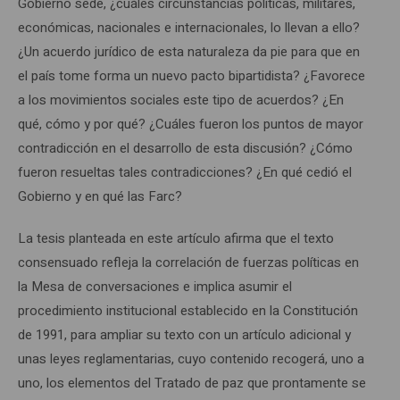
Gobierno sede, ¿cuáles circunstancias políticas, militares,
económicas, nacionales e internacionales, lo llevan a ello?
¿Un acuerdo jurídico de esta naturaleza da pie para que en
el país tome forma un nuevo pacto bipartidista? ¿Favorece
a los movimientos sociales este tipo de acuerdos? ¿En
qué, cómo y por qué? ¿Cuáles fueron los puntos de mayor
contradicción en el desarrollo de esta discusión? ¿Cómo
fueron resueltas tales contradicciones? ¿En qué cedió el
Gobierno y en qué las Farc?
La tesis planteada en este artículo afirma que el texto
consensuado refleja la correlación de fuerzas políticas en
la Mesa de conversaciones e implica asumir el
procedimiento institucional establecido en la Constitución
de 1991, para ampliar su texto con un artículo adicional y
unas leyes reglamentarias, cuyo contenido recogerá, uno a
uno, los elementos del Tratado de paz que prontamente se