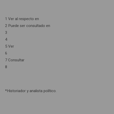
1 Ver al respecto en
2 Puede ser consultado en
3
4
5 Ver
6
7 Consultar
8
*Historiador y analista político.