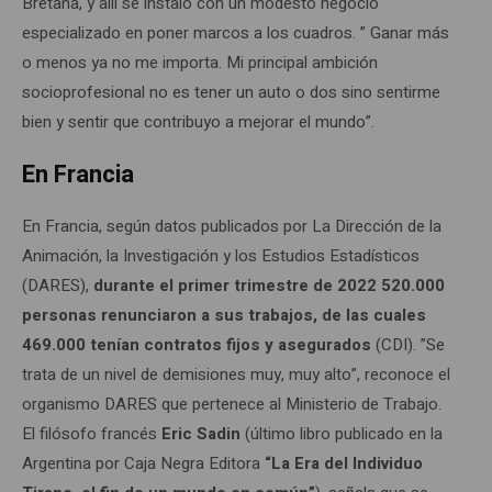
Bretaña, y allí se instaló con un modesto negocio
especializado en poner marcos a los cuadros. ” Ganar más
o menos ya no me importa. Mi principal ambición
socioprofesional no es tener un auto o dos sino sentirme
bien y sentir que contribuyo a mejorar el mundo”.
En Francia
En Francia, según datos publicados por La Dirección de la
Animación, la Investigación y los Estudios Estadísticos
(DARES),
durante el primer trimestre de 2022 520.000
personas renunciaron a sus trabajos, de las cuales
469.000 tenían contratos fijos y asegurados
(CDI). ”Se
trata de un nivel de demisiones muy, muy alto”, reconoce el
organismo DARES que pertenece al Ministerio de Trabajo.
El filósofo francés
Eric Sadin
(último libro publicado en la
Argentina por Caja Negra Editora
“La Era del Individuo