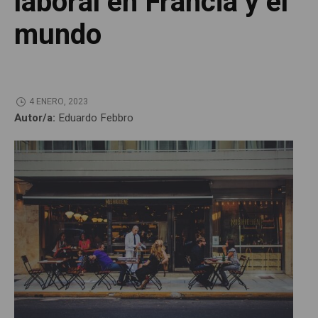
laboral en Francia y el
mundo
4 ENERO, 2023
Autor/a:
Eduardo Febbro