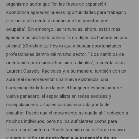
organismo acota que “en las fases de expansión
económica aparecen nuevas oportunidades para trabajar y
ello incita a la gente a renunciar a los puestos que
ocupaba”. Sin embargo, las renuncias, ahora, están más
ligadas a un profundo anhelo “a no dejar los huesos en una
oficina” (Christine Le Fèvre) que a buscar oportunidades
profesionales dentro del mismo sector. ” Los cambios de
orientación profesional han sido radicales”, recuerda Jean-
Laurent Cassely. Radicales y, a su manera, también con un
aura real de representar una nueva existencia, una
humanidad distinta en la que el banquero especulador se
vuelve panadero, el especialista en redes sociales y
manipulaciones virtuales cambia esa vida por la de
apicultor. Puede que el movimiento se quede ahí, reducido a
muchos individuos, pero no los suficientes como para
trastornar el sistema. Puede también que se torne masivo
y marque, al fin,
un punto final a la expansión de un