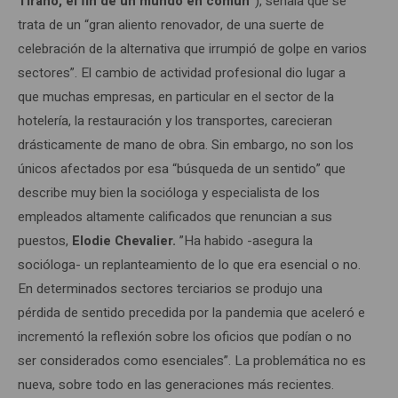
Tirano, el fin de un mundo en común”
), señala que se
trata de un “gran aliento renovador, de una suerte de
celebración de la alternativa que irrumpió de golpe en varios
sectores”. El cambio de actividad profesional dio lugar a
que muchas empresas, en particular en el sector de la
hotelería, la restauración y los transportes, carecieran
drásticamente de mano de obra. Sin embargo, no son los
únicos afectados por esa “búsqueda de un sentido” que
describe muy bien la socióloga y especialista de los
empleados altamente calificados que renuncian a sus
puestos,
Elodie Chevalier.
”Ha habido -asegura la
socióloga- un replanteamiento de lo que era esencial o no.
En determinados sectores terciarios se produjo una
pérdida de sentido precedida por la pandemia que aceleró e
incrementó la reflexión sobre los oficios que podían o no
ser considerados como esenciales”. La problemática no es
nueva, sobre todo en las generaciones más recientes.