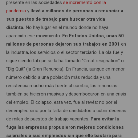
presente en las sociedades
se incrementó con la
pandemia
y
llevó a millones de personas a renunciar a
sus puestos de trabajo para buscar otra vida
distinta.
No hay lugar en el mundo donde no haya
aparecido ese movimiento.
En Estados Unidos, unas 50
millones de personas dejaron sus trabajos en 2001
en
la industria, los servicios o el sector terciario. La ola fue y
sigue siendo tal que se la ha llamado “Great resignation” o
“Big Quit” (la Gran Renuncia). En Francia, aunque en menor
número debido a una población más reducida y una
resistencia mucho más fuerte al cambio, las renuncias
también se hicieron masivas y desembocaron en una crisis
del empleo. El colapso, esta vez, fue al revés: no por el
desempleo sino por la falta de candidatos a cubrir decenas
de miles de puestos de trabajo vacantes.
Para evitar la
fuga las empresas propusieron mejores condiciones
salariales a sus empleados sin que ello bastara para