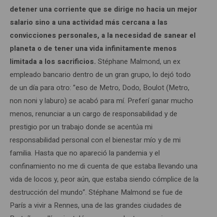
detener una corriente que se dirige no hacia un mejor
salario sino a una actividad más cercana a las
convicciones personales, a la necesidad de sanear el
planeta o de tener una vida infinitamente menos
limitada a los sacrificios.
Stéphane Malmond, un ex
empleado bancario dentro de un gran grupo, lo dejó todo
de un día para otro: ”eso de Metro, Dodo, Boulot (Metro,
non noni y laburo) se acabó para mí. Preferí ganar mucho
menos, renunciar a un cargo de responsabilidad y de
prestigio por un trabajo donde se acentúa mi
responsabilidad personal con el bienestar mío y de mi
familia. Hasta que no apareció la pandemia y el
confinamiento no me di cuenta de que estaba llevando una
vida de locos y, peor aún, que estaba siendo cómplice de la
destrucción del mundo”. Stéphane Malmond se fue de
París a vivir a Rennes, una de las grandes ciudades de