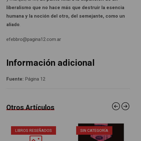
liberalismo que no hace más que destruir la esencia
humana y la noción del otro, del semejante, como un
aliado
.
efebbro@pagina12.com.ar
Información adicional
Fuente:
Página 12
Otros Artículos
LIBROS RESEÑADOS
SIN CATEGORÍA