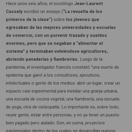
Hace unos seis años, el sociólogo
Jean-Laurent
Cassely
escribió un ensayo (
“La revuelta de los
primeros de la clase”)
sobre
los jóvenes que
egresaban de las mejores universidades y escuelas
de comercio, con un porvenir trazado y sueldos
enormes, pero que se negaban a “alimentar el
sistema” y terminaban volviéndose agricultores,
abriendo panaderías y fiambrerías.
Luego de la
pandemia, el investigador francés constató “una suerte de
epidemia que ganó a los consultores, ejecutivos,
intelectuales o gente de los medios: abrir un lugar, crear un
espacio casi experimental para instalar una granja urbana,
una escuela de cocina vegetal, una fiambrería, una escuela
de yoga, otra de osteopatía. Lo importante es, sobre todo,
reunir gente, estar entre personas, y no ya tener un puesto
bien pagado pero aislado. Son, en suma, proyectos
existenciales dentro de los cuales se desarrollan nuevos