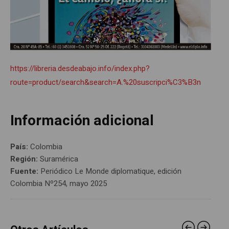
https://libreria.desdeabajo.info/index.php?
route=product/search&search=A.%20suscripci%C3%B3n
Información adicional
País:
Colombia
Región:
Suramérica
Fuente:
Periódico Le Monde diplomatique, edición
Colombia Nº254, mayo 2025