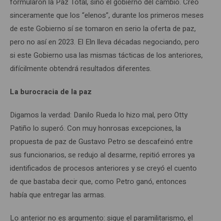
formularon la Paz Total, sino el gobierno del cambio. Creo
sinceramente que los “elenos”, durante los primeros meses
de este Gobierno sí se tomaron en serio la oferta de paz,
pero no así en 2023. El Eln lleva décadas negociando, pero
si este Gobierno usa las mismas tácticas de los anteriores,
difícilmente obtendrá resultados diferentes.
La burocracia de la paz
Digamos la verdad: Danilo Rueda lo hizo mal, pero Otty
Patiño lo superó. Con muy honrosas excepciones, la
propuesta de paz de Gustavo Petro se descafeinó entre
sus funcionarios, se redujo al desarme, repitió errores ya
identificados de procesos anteriores y se creyó el cuento
de que bastaba decir que, como Petro ganó, entonces
había que entregar las armas.
Lo anterior no es argumento: sigue el paramilitarismo, el