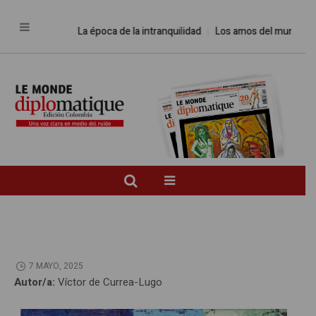
La época de la intranquilidad
Los amos del mundo
Prome
7 MAYO, 2025
Autor/a:
Víctor de Currea-Lugo