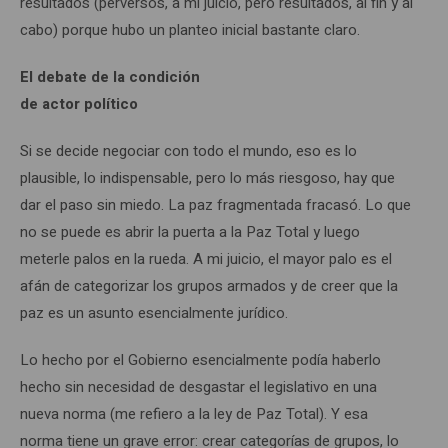
resultados (perversos, a mi juicio, pero resultados, al fin y al
cabo) porque hubo un planteo inicial bastante claro.
El debate de la condición
de actor político
Si se decide negociar con todo el mundo, eso es lo
plausible, lo indispensable, pero lo más riesgoso, hay que
dar el paso sin miedo. La paz fragmentada fracasó. Lo que
no se puede es abrir la puerta a la Paz Total y luego
meterle palos en la rueda. A mi juicio, el mayor palo es el
afán de categorizar los grupos armados y de creer que la
paz es un asunto esencialmente jurídico.
Lo hecho por el Gobierno esencialmente podía haberlo
hecho sin necesidad de desgastar el legislativo en una
nueva norma (me refiero a la ley de Paz Total). Y esa
norma tiene un grave error: crear categorías de grupos, lo