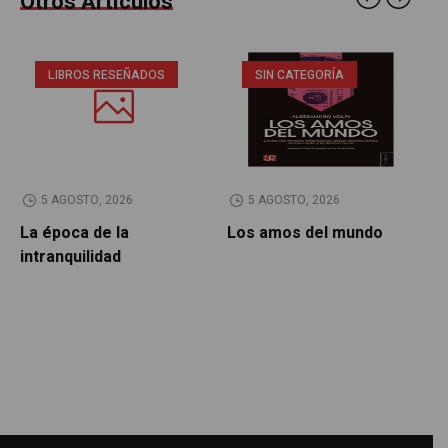
Otros Artículos
LIBROS RESEÑADOS
SIN CATEGORÍA
5 AGOSTO, 2026
5 AGOSTO, 2026
La época de la
Los amos del mundo
P
intranquilidad