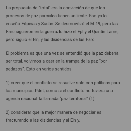
La propuesta de “total” era la convicción de que los
procesos de paz parciales tienen un límite. Eso ya lo
enseñó Filipinas y Sudán. Se desmovilizó el M-19, pero las
Farc siguieron en la guerra; lo hizo el Epl y el Quintín Lame,
pero siguió el Eln, y las disidencias de las Farc.
El problema es que una vez se entendió que la paz debería
ser total, volvimos a caer en la trampa de la paz “por
pedazos”. Esto en varios sentidos:
1) creer que el conflicto se resuelve solo con políticas para
los municipios Pdet, como si el conflicto no tuviera una
agenda nacional: la llamada “paz territorial” (1).
2) considerar que la mejor manera de negociar es
fracturando a las disidencias y al Eln y,