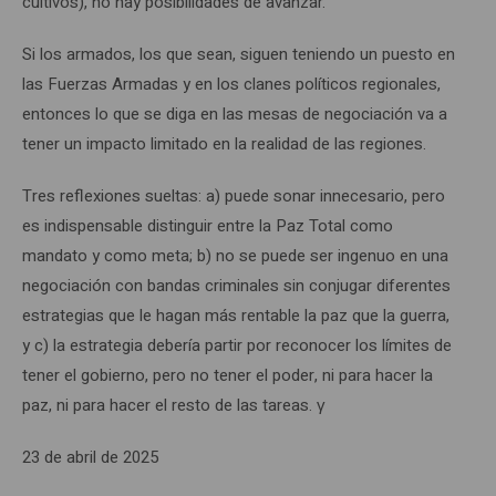
cultivos), no hay posibilidades de avanzar.
Si los armados, los que sean, siguen teniendo un puesto en
las Fuerzas Armadas y en los clanes políticos regionales,
entonces lo que se diga en las mesas de negociación va a
tener un impacto limitado en la realidad de las regiones.
Tres reflexiones sueltas: a) puede sonar innecesario, pero
es indispensable distinguir entre la Paz Total como
mandato y como meta; b) no se puede ser ingenuo en una
negociación con bandas criminales sin conjugar diferentes
estrategias que le hagan más rentable la paz que la guerra,
y c) la estrategia debería partir por reconocer los límites de
tener el gobierno, pero no tener el poder, ni para hacer la
paz, ni para hacer el resto de las tareas. γ
23 de abril de 2025