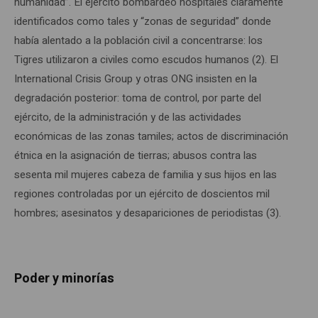
humanidad”. El ejército bombardeó hospitales claramente
identificados como tales y “zonas de seguridad” donde
había alentado a la población civil a concentrarse: los
Tigres utilizaron a civiles como escudos humanos (2). El
International Crisis Group y otras ONG insisten en la
degradación posterior: toma de control, por parte del
ejército, de la administración y de las actividades
económicas de las zonas tamiles; actos de discriminación
étnica en la asignación de tierras; abusos contra las
sesenta mil mujeres cabeza de familia y sus hijos en las
regiones controladas por un ejército de doscientos mil
hombres; asesinatos y desapariciones de periodistas (3).
Poder y minorías