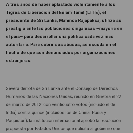
A tres años de haber aplastado violentamente a los
Tigres de Liberación del Eelam Tamil (LTTE), el
presidente de Sri Lanka, Mahinda Rajapaksa, utiliza su
prestigio ante las poblaciones cingalesas –mayoría en
el país– para desarrollar una política cada vez más
autoritaria. Para cubrir sus abusos, se escuda en el
hecho de que son denunciados por organizaciones
extranjeras.
Severa derrota de Sri Lanka ante el Consejo de Derechos
Humanos de las Naciones Unidas, reunido en Ginebra el 22
de marzo de 2012: con veinticuatro votos (incluido el de
India) contra quince (incluidos los de China, Rusia y
Paquistán), la institución internacional aprobó la resolución
propuesta por Estados Unidos que solicita al gobierno que