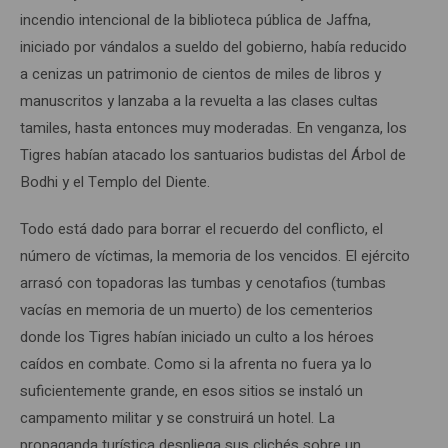
incendio intencional de la biblioteca pública de Jaffna,
iniciado por vándalos a sueldo del gobierno, había reducido
a cenizas un patrimonio de cientos de miles de libros y
manuscritos y lanzaba a la revuelta a las clases cultas
tamiles, hasta entonces muy moderadas. En venganza, los
Tigres habían atacado los santuarios budistas del Árbol de
Bodhi y el Templo del Diente.
Todo está dado para borrar el recuerdo del conflicto, el
número de víctimas, la memoria de los vencidos. El ejército
arrasó con topadoras las tumbas y cenotafios (tumbas
vacías en memoria de un muerto) de los cementerios
donde los Tigres habían iniciado un culto a los héroes
caídos en combate. Como si la afrenta no fuera ya lo
suficientemente grande, en esos sitios se instaló un
campamento militar y se construirá un hotel. La
propaganda turística despliega sus clichés sobre un