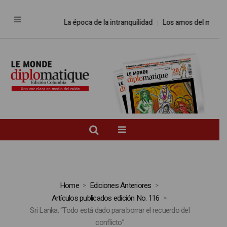
La época de la intranquilidad
Los amos del mundo
Pr
Home
Ediciones Anteriores
Artículos publicados edición No. 116
Sri Lanka: “Todo está dado para borrar el recuerdo del
conflicto”