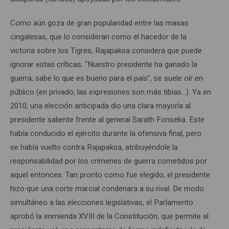
Como aún goza de gran popularidad entre las masas
cingalesas, que lo consideran como el hacedor de la
victoria sobre los Tigres, Rajapaksa considera que puede
ignorar estas críticas. “Nuestro presidente ha ganado la
guerra, sabe lo que es bueno para el país”, se suele oír en
público (en privado, las expresiones son más tibias…). Ya en
2010, una elección anticipada dio una clara mayoría al
presidente saliente frente al general Sarath Fonseka. Este
había conducido el ejército durante la ofensiva final, pero
se había vuelto contra Rajapaksa, atribuyéndole la
responsabilidad por los crímenes de guerra cometidos por
aquel entonces. Tan pronto como fue elegido, el presidente
hizo que una corte marcial condenara a su rival. De modo
simultáneo a las elecciones legislativas, el Parlamento
aprobó la enmienda XVIII de la Constitución, que permite al