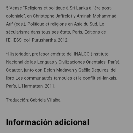
5 Véase “Religions et politique à Sri Lanka à l’ère post-
coloniale”, en Christophe Jaffrelot y Aminah Mohammad
Arif (eds.), Politique et religions en Asie du Sud. Le
sécularisme dans tous ses états, París, Editions de
l’EHESS, col. Purushartha, 2012.
*Historiador, profesor emérito del INALCO (Instituto
Nacional de las Lenguas y Civilizaciones Orientales, París).
Coautor, junto con Delon Madavan y Gaëlle Dequirez, del
libro Les communautés tamoules et le conflit sri-lankais,
París, L’Harmattan, 2011.
Traducción: Gabriela Villalba
Información adicional