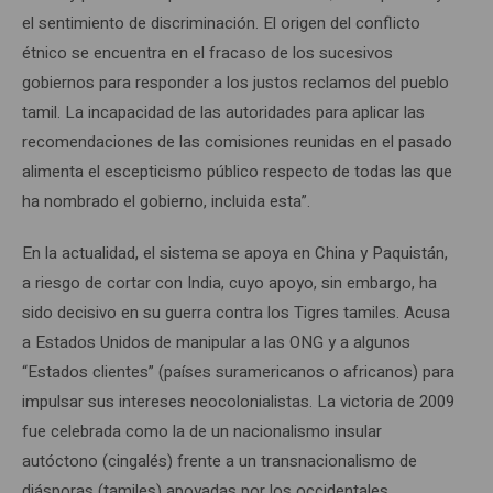
el sentimiento de discriminación. El origen del conflicto
étnico se encuentra en el fracaso de los sucesivos
gobiernos para responder a los justos reclamos del pueblo
tamil. La incapacidad de las autoridades para aplicar las
recomendaciones de las comisiones reunidas en el pasado
alimenta el escepticismo público respecto de todas las que
ha nombrado el gobierno, incluida esta”.
En la actualidad, el sistema se apoya en China y Paquistán,
a riesgo de cortar con India, cuyo apoyo, sin embargo, ha
sido decisivo en su guerra contra los Tigres tamiles. Acusa
a Estados Unidos de manipular a las ONG y a algunos
“Estados clientes” (países suramericanos o africanos) para
impulsar sus intereses neocolonialistas. La victoria de 2009
fue celebrada como la de un nacionalismo insular
autóctono (cingalés) frente a un transnacionalismo de
diásporas (tamiles) apoyadas por los occidentales.