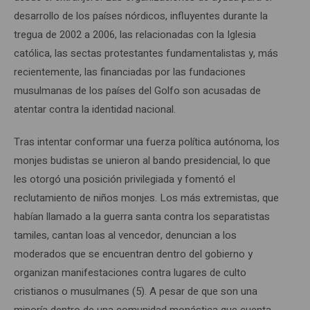
desarrollo de los países nórdicos, influyentes durante la
tregua de 2002 a 2006, las relacionadas con la Iglesia
católica, las sectas protestantes fundamentalistas y, más
recientemente, las financiadas por las fundaciones
musulmanas de los países del Golfo son acusadas de
atentar contra la identidad nacional.
Tras intentar conformar una fuerza política autónoma, los
monjes budistas se unieron al bando presidencial, lo que
les otorgó una posición privilegiada y fomentó el
reclutamiento de niños monjes. Los más extremistas, que
habían llamado a la guerra santa contra los separatistas
tamiles, cantan loas al vencedor, denuncian a los
moderados que se encuentran dentro del gobierno y
organizan manifestaciones contra lugares de culto
cristianos o musulmanes (5). A pesar de que son una
minoría dentro de una comunidad monástica que cuenta