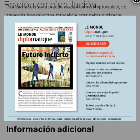
Edición en circulación
Platforma ta stawia przede wszystkim na kryptowaluty, co
zapewnia błyskawiczne transakcje oraz pełną dyskrecję
podczas wpłat i wypłat. Użytkownicy cenią sobie
przejrzysty interfejs, który ułatwia nawigację zarówno na
komputerach, jak i urządzeniach mobilnych, umożliwiając
grę w każdym miejscu.
Bezpieczeństwo pozostaje priorytetem dla każdego
odpowiedzialnego gracza, dlatego warto sprawdzać
aktualne licencje przed rejestracją. Dzięki szerokiej gamie
automatów oraz sekcji z krupierami na żywo, każdy
znajdzie tutaj coś interesującego dla siebie, niezależnie od
poziomu doświadczenia.
Información adicional