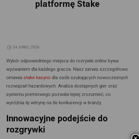
platformę Stake
24 JUNIO, 2026
Wybór odpowiedniego miejsca do rozrywki online bywa
wyzwaniem dla każdego gracza. Nasz serwis szczegółowo
omawia
stake kasyno
dla osób szukających nowoczesnych
rozwiązań hazardowych. Analiza dostępnych gier oraz
systemu premiowego pozwala lepiej zrozumieć, co
wyróżnia tę witrynę na tle konkurencji w branży.
Innowacyjne podejście do
rozgrywki
×