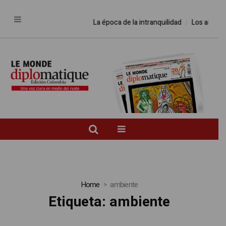
La época de la intranquilidad
Los amos d
Home
ambiente
Etiqueta:
ambiente