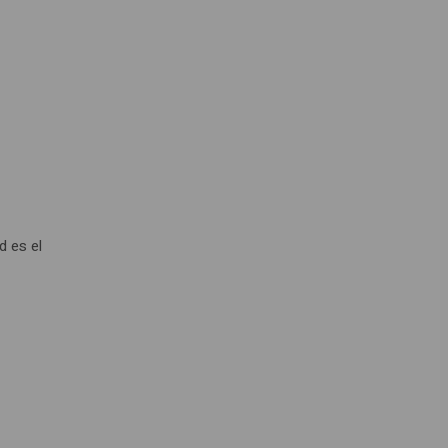
d es el