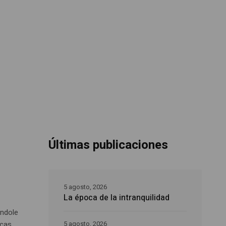
Últimas publicaciones
5 agosto, 2026
La época de la intranquilidad
ándole
icas
5 agosto, 2026