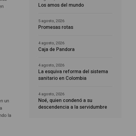
Los amos del mundo
en
5 agosto, 2026
Promesas rotas
4 agosto, 2026
Caja de Pandora
4 agosto, 2026
La esquiva reforma del sistema
sanitario en Colombia
a
4 agosto, 2026
Noé, quien condenó a su
en un
descendencia a la servidumbre
la
ndo la