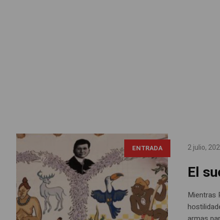
2 julio, 20
ENTRADA
El su
Mientras 
hostilidad
armas par