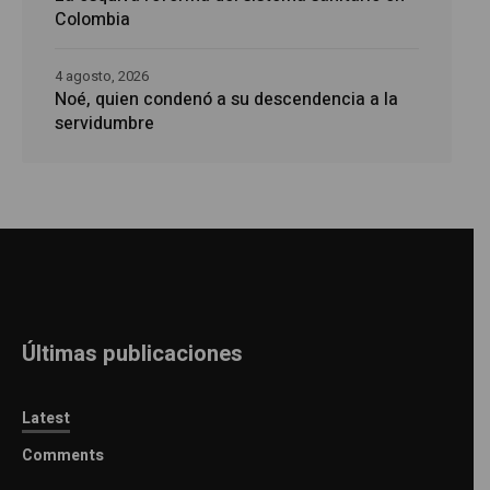
Colombia
4 agosto, 2026
Noé, quien condenó a su descendencia a la
servidumbre
Últimas publicaciones
Latest
Comments