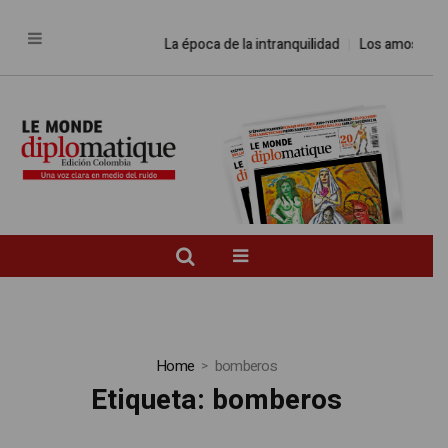
La época de la intranquilidad
Los amos del m
Home
bomberos
Etiqueta:
bomberos