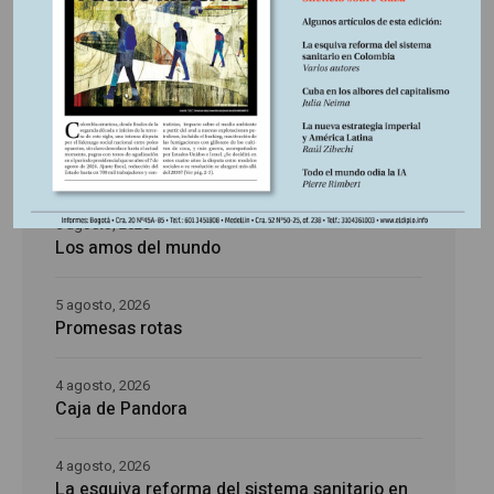
Últimas publicaciones
5 agosto, 2026
La época de la intranquilidad
5 agosto, 2026
Los amos del mundo
5 agosto, 2026
Promesas rotas
4 agosto, 2026
Caja de Pandora
4 agosto, 2026
La esquiva reforma del sistema sanitario en