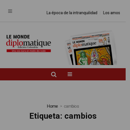
La época de la intranquilidad
Los amos del mundo
Home
cambios
Etiqueta:
cambios