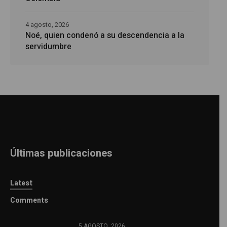
4 agosto, 2026
Noé, quien condenó a su descendencia a la
servidumbre
Últimas publicaciones
Latest
Comments
5 AGOSTO, 2026