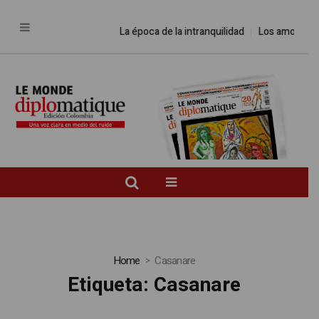
La época de la intranquilidad
Los amos del 
Home
Casanare
Etiqueta:
Casanare