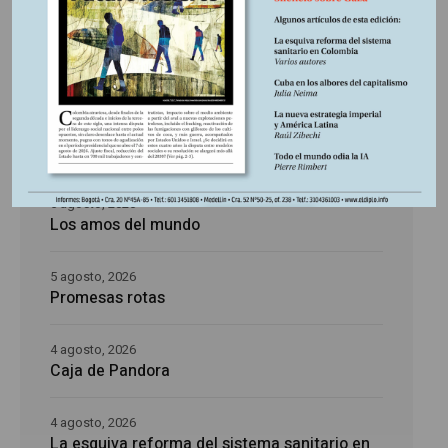
Últimas publicaciones
5 agosto, 2026
La época de la intranquilidad
5 agosto, 2026
Los amos del mundo
5 agosto, 2026
Promesas rotas
4 agosto, 2026
Caja de Pandora
4 agosto, 2026
La esquiva reforma del sistema sanitario en