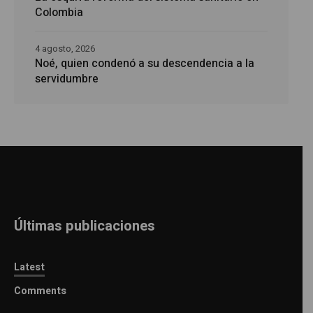
Colombia
4 agosto, 2026
Noé, quien condenó a su descendencia a la
servidumbre
Últimas publicaciones
Latest
Comments