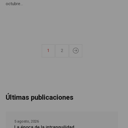
octubre...
1
2
Últimas publicaciones
5 agosto, 2026
La época de la intranquilidad