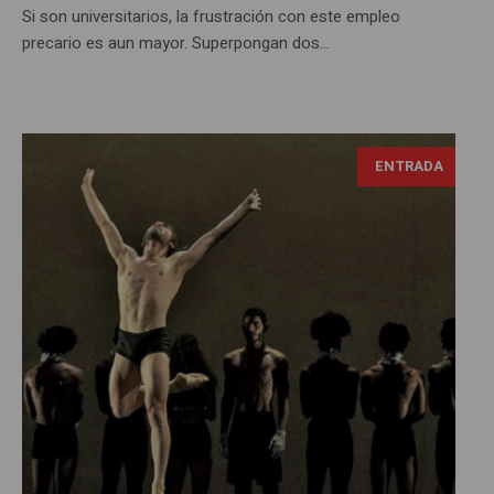
Si son universitarios, la frustración con este empleo
precario es aun mayor. Superpongan dos...
ENTRADA