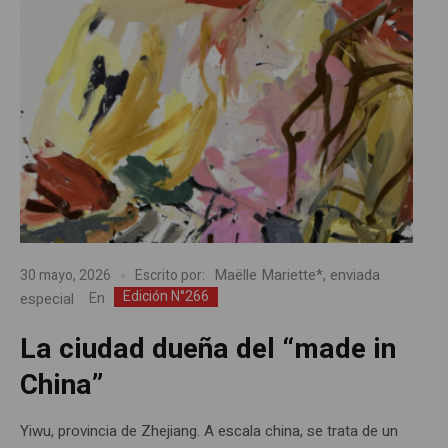
Maëlle Mariette*, enviada
30 mayo, 2026
Escrito por:
Edición N°266
especial
En
La ciudad dueña del “made in
China”
Yiwu, provincia de Zhejiang. A escala china, se trata de un