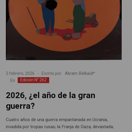
Akram Belkaïd*
2 febrero, 2026
Escrito por:
Edición N° 262
En
2026, ¿el año de la gran
guerra?
Cuatro años de una guerra empantanada en Ucrania,
invadida por tropas rusas; la Franja de Gaza, devastada;