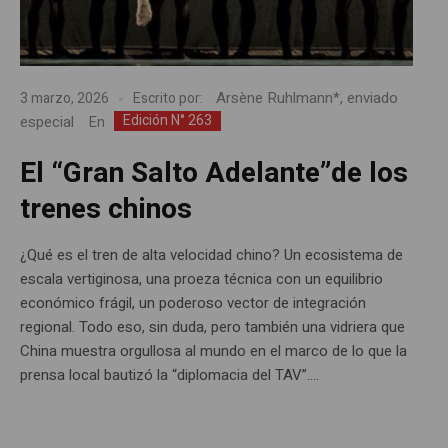
Arsène Ruhlmann*, enviado
3 marzo, 2026
Escrito por:
Edición N° 263
especial
En
El “Gran Salto Adelante”de los
trenes chinos
¿Qué es el tren de alta velocidad chino? Un ecosistema de
escala vertiginosa, una proeza técnica con un equilibrio
económico frágil, un poderoso vector de integración
regional. Todo eso, sin duda, pero también una vidriera que
China muestra orgullosa al mundo en el marco de lo que la
prensa local bautizó la “diplomacia del TAV”....