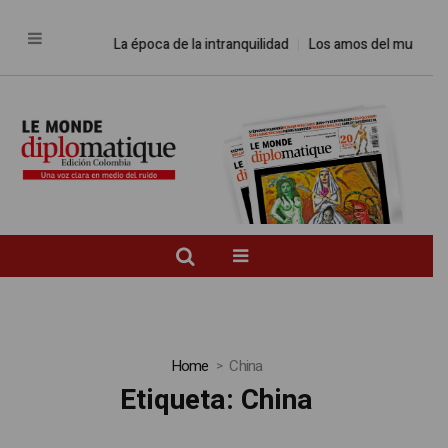
La época de la intranquilidad
Los amos del mundo
Promesa
Home
China
Etiqueta:
China