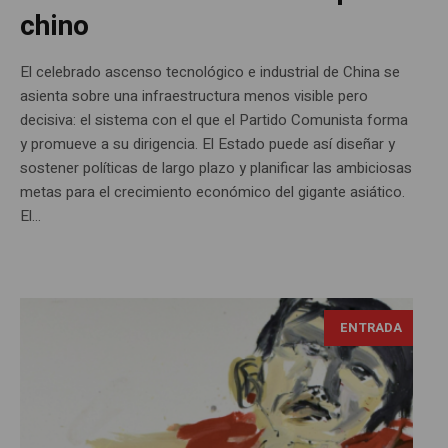
chino
El celebrado ascenso tecnológico e industrial de China se
asienta sobre una infraestructura menos visible pero
decisiva: el sistema con el que el Partido Comunista forma
y promueve a su dirigencia. El Estado puede así diseñar y
sostener políticas de largo plazo y planificar las ambiciosas
metas para el crecimiento económico del gigante asiático.
El...
George Baselitz, fotografía Daniel Hartwig, Tomada de:
ENTRADA
https://flic.kr/p/296EJ6y