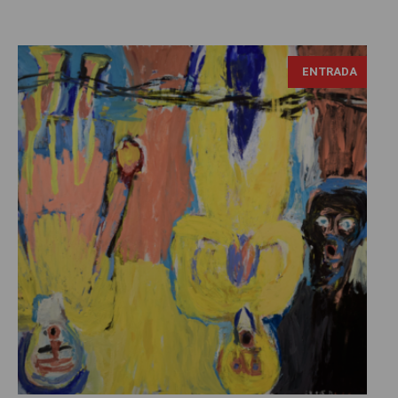
Georg Baselitz, fotografia de Daniel Hartwig, tomada de:
ENTRADA
https://flic.kr/p/N4GXmo