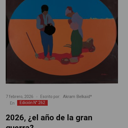
Akram Belkaïd*
7 febrero, 2026
Escrito por:
Edición N° 262
En
2026, ¿el año de la gran