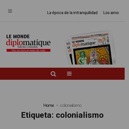
La época de la intranquilidad
Los amos del mundo
Home
colonialismo
Etiqueta:
colonialismo