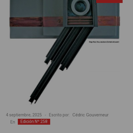
Cédric Gouverneur
4 septiembre, 2025
Escrito por:
Edición Nº 258
En