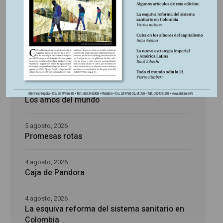
Últimas publicaciones
5 agosto, 2026
La época de la intranquilidad
5 agosto, 2026
Los amos del mundo
5 agosto, 2026
Promesas rotas
4 agosto, 2026
Caja de Pandora
4 agosto, 2026
La esquiva reforma del sistema sanitario en
Colombia