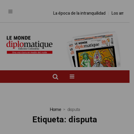
La época de la intranquilidad
Los amos del
Home
disputa
Etiqueta:
disputa