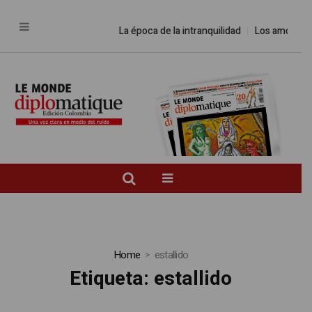
La época de la intranquilidad
Los amos del 
Home
estallido
Etiqueta:
estallido