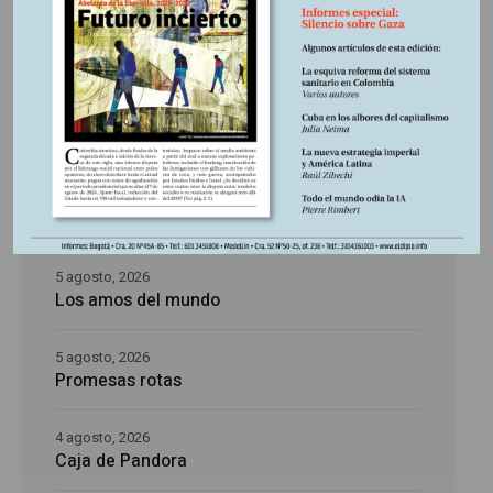
Últimas publicaciones
5 agosto, 2026
La época de la intranquilidad
5 agosto, 2026
Los amos del mundo
5 agosto, 2026
Promesas rotas
4 agosto, 2026
Caja de Pandora