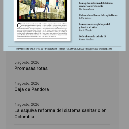
5 agosto, 2026
La época de la intranquilidad
5 agosto, 2026
Los amos del mundo
5 agosto, 2026
Promesas rotas
4 agosto, 2026
Caja de Pandora
4 agosto, 2026
La esquiva reforma del sistema sanitario en
Colombia