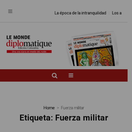
La época de la intranquilidad
Los amos de
Home
Fuerza militar
Etiqueta:
Fuerza militar