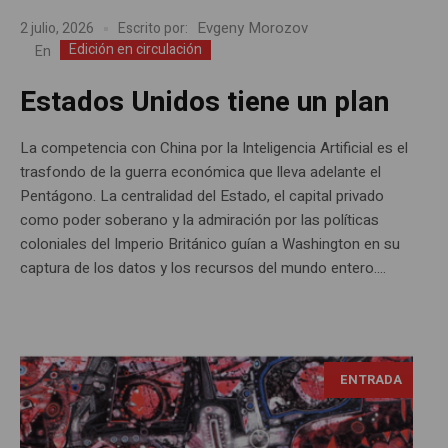
Evgeny Morozov
2 julio, 2026
Escrito por:
Edición en circulación
En
Estados Unidos tiene un plan
La competencia con China por la Inteligencia Artificial es el
trasfondo de la guerra económica que lleva adelante el
Pentágono. La centralidad del Estado, el capital privado
como poder soberano y la admiración por las políticas
coloniales del Imperio Británico guían a Washington en su
captura de los datos y los recursos del mundo entero....
ENTRADA