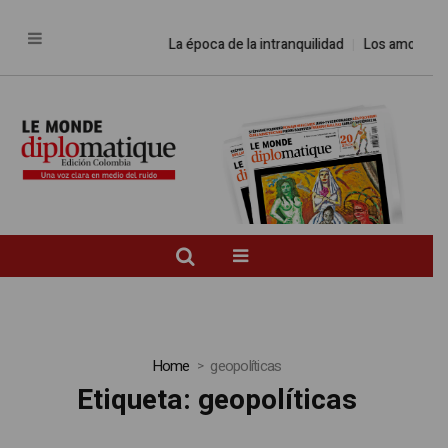
La época de la intranquilidad
Los amos del 
Home
geopolíticas
Etiqueta:
geopolíticas