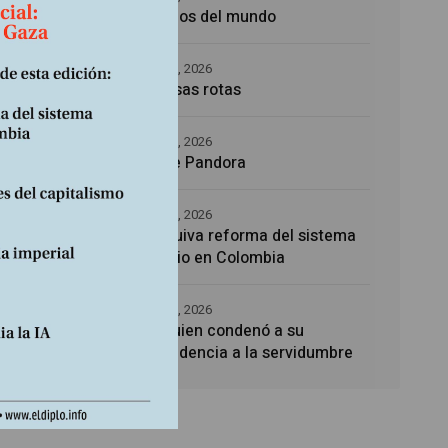
Los amos del mundo
5 agosto, 2026
Promesas rotas
4 agosto, 2026
Caja de Pandora
4 agosto, 2026
La esquiva reforma del sistema
sanitario en Colombia
4 agosto, 2026
Noé, quien condenó a su
descendencia a la servidumbre