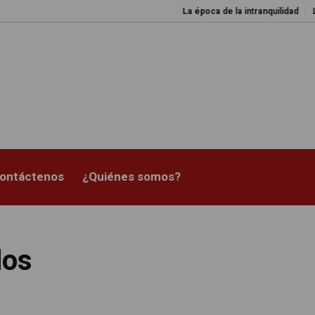
La época de la intranquilidad
Los
ontáctenos
¿Quiénes somos?
dos