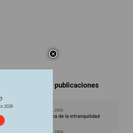
×
Últimas publicaciones
5 agosto, 2026
La época de la intranquilidad
e 2021
r
el
5 agosto, 2026