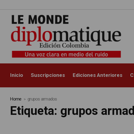
Inicio
Suscripciones
Ediciones Anteriores
C
Home
grupos armados
Etiqueta:
grupos arma