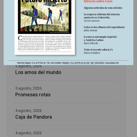
Últimas publicaciones
5 agosto, 2026
La época de la intranquilidad
5 agosto, 2026
Los amos del mundo
5 agosto, 2026
Promesas rotas
4 agosto, 2026
Caja de Pandora
4 agosto, 2026