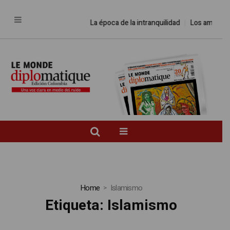
La época de la intranquilidad
Los amos del mun
Home
Islamismo
Etiqueta:
Islamismo