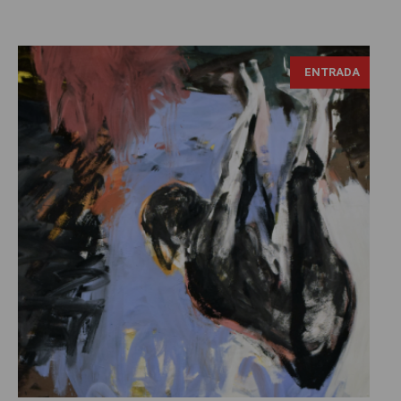
Georg Baselitz, fotografía Daniel Hartwig, tomado de:
ENTRADA
https://flic.kr/p/2a7SkjG