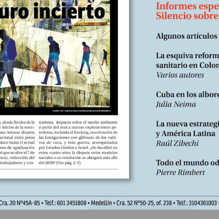
se conquista” escribió el 21 de agosto de ese mismo año en el mo
ración de París.