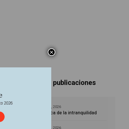
×
Últimas publicaciones
5 agosto, 2026
La época de la intranquilidad
tas en
s
d se
5 agosto, 2026