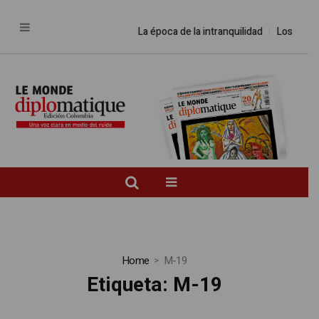
La época de la intranquilidad
Los amos 
Home
M-19
Etiqueta:
M-19