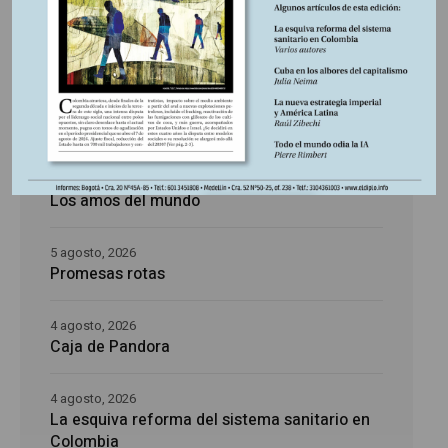
Últimas publicaciones
5 agosto, 2026
La época de la intranquilidad
5 agosto, 2026
Los amos del mundo
5 agosto, 2026
Promesas rotas
4 agosto, 2026
Caja de Pandora
4 agosto, 2026
La esquiva reforma del sistema sanitario en
Colombia