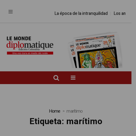
La época de la intranquilidad
Los amos del
Home
marítimo
Etiqueta:
marítimo