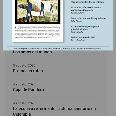
Últimas publicaciones
5 agosto, 2026
La época de la intranquilidad
5 agosto, 2026
Los amos del mundo
5 agosto, 2026
Promesas rotas
4 agosto, 2026
Caja de Pandora
4 agosto, 2026
La esquiva reforma del sistema sanitario en
Colombia