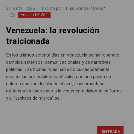
Luis Bonilla-Molina*
31 marzo, 2026
Escrito por:
Edición Nº 264
En
Venezuela: la revolución
traicionada
En los últimos setenta días en Venezuela se han operado
cambios estéticos, comunicacionales y de narrativas
políticas. Las boinas rojas han sido cuidadosamente
sustituidas por emblemas oficiales con una paleta de
colores que van del blanco al azul, la indumentaria
militarista ha dado paso a la vestimenta diplomática formal,
y el “yankees de mierda” se...
ENTRADA