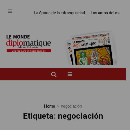
La época de la intranquilidad
Los amos del mundo
Prom
Home
negociación
Etiqueta:
negociación