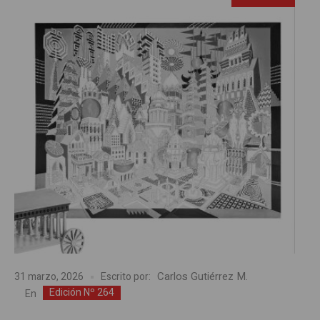
Carlos Gutiérrez M.
31 marzo, 2026
Escrito por:
Edición Nº 264
En