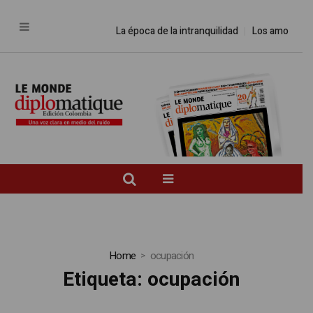
La época de la intranquilidad
Los amos del mundo
Home
ocupación
Etiqueta:
ocupación