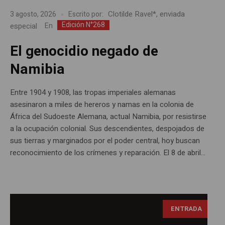
Clotilde Ravel*, enviada
3 agosto, 2026
Escrito por:
Edición N°268
especial
En
El genocidio negado de
Namibia
Entre 1904 y 1908, las tropas imperiales alemanas
asesinaron a miles de hereros y namas en la colonia de
África del Sudoeste Alemana, actual Namibia, por resistirse
a la ocupación colonial. Sus descendientes, despojados de
sus tierras y marginados por el poder central, hoy buscan
reconocimiento de los crímenes y reparación. El 8 de abril...
ENTRADA