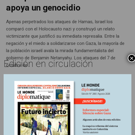
apoya un genocidio
Apenas perpetrados los ataques de Hamas, Israel los
comparó con el Holocausto nazi y construyó un relato
victimizante que justificó su inmediata represalia. Entre la
negación y el miedo a solidarizarse con Gaza, la mayoría de
la población israelí avala la mirada fundamentalista del
×
gobierno de Benjamin Netanyahu. Los ataques del 7 de
Edición en circulación
octubre de...
ENTRADA