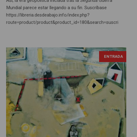
Así, la era geopolítica iniciada tras la Segunda Guerra
Mundial parece estar llegando a su fin. Suscríbase
https://libreria.desdeabajo.info/index.php?
route=product/product&product_id=180&search=suscri
ENTRADA