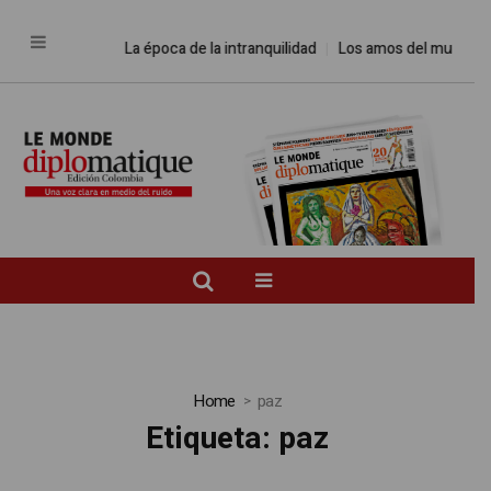
La época de la intranquilidad
Los amos del mundo
Promes
Home
paz
Etiqueta:
paz