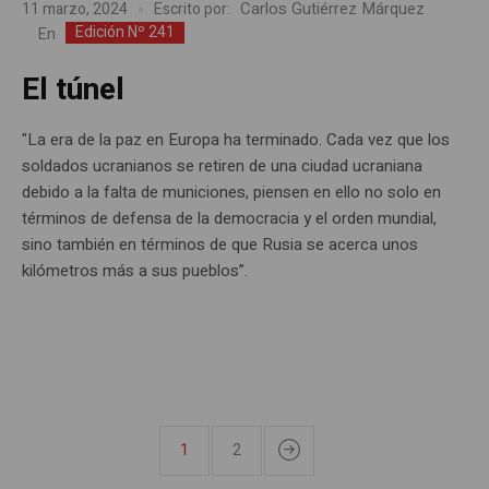
Carlos Gutiérrez Márquez
11 marzo, 2024
Escrito por:
Edición Nº 241
En
El túnel
"La era de la paz en Europa ha terminado. Cada vez que los
soldados ucranianos se retiren de una ciudad ucraniana
debido a la falta de municiones, piensen en ello no solo en
términos de defensa de la democracia y el orden mundial,
sino también en términos de que Rusia se acerca unos
kilómetros más a sus pueblos”.
1
2