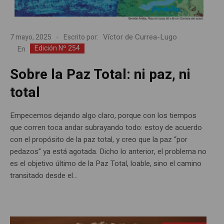
Víctor de Currea-Lugo
7 mayo, 2025
Escrito por:
Edición Nº 254
En
Sobre la Paz Total: ni paz, ni
total
Empecemos dejando algo claro, porque con los tiempos
que corren toca andar subrayando todo: estoy de acuerdo
con el propósito de la paz total, y creo que la paz “por
pedazos” ya está agotada. Dicho lo anterior, el problema no
es el objetivo último de la Paz Total, loable, sino el camino
transitado desde el...