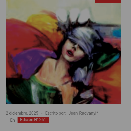
Jean Radvanyi*
2 diciembre, 2025
Escrito por:
Edición N° 261
En