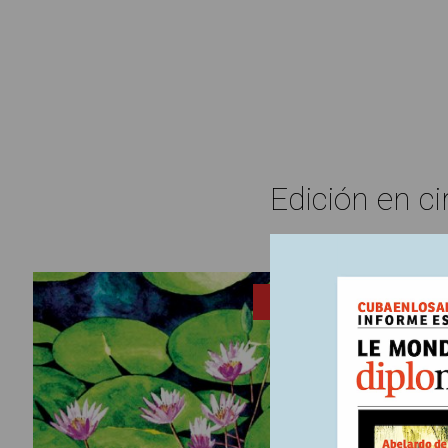
Edición en ci
6 mayo, 2
ENTRADA
Gran 
ambi
Desencade