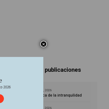
×
Últimas publicaciones
5 agosto, 2026
La época de la intranquilidad
uelta
5 agosto, 2026