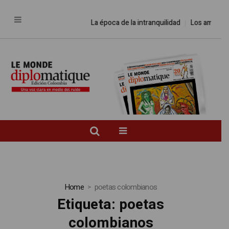
La época de la intranquilidad
Los amos del
Home
poetas colombianos
Etiqueta:
poetas
colombianos