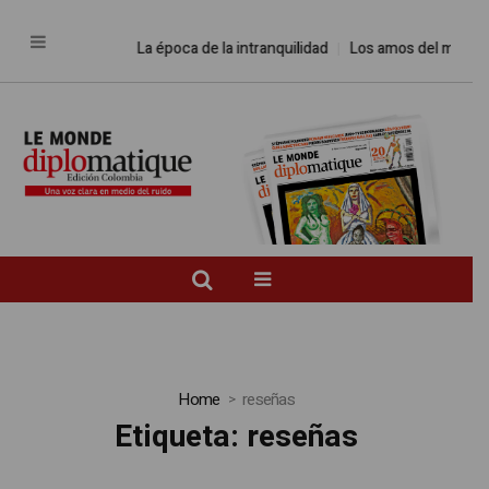
La época de la intranquilidad
Los amos del mundo
Pro
Home
reseñas
Etiqueta:
reseñas