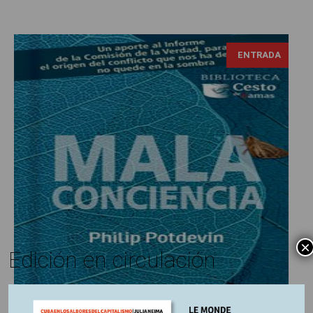
ENTRADA
×
Edición en circulación