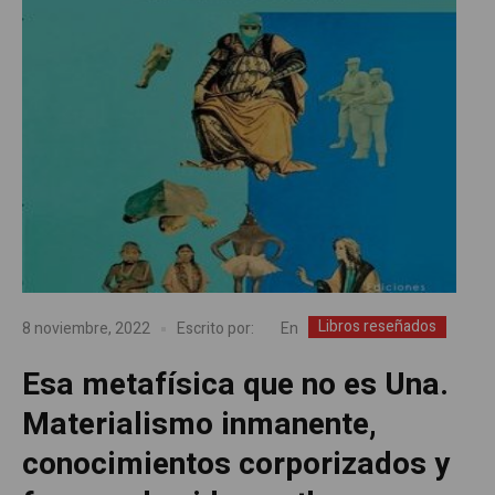
Libros reseñados
En
8 noviembre, 2022
Escrito por:
Esa metafísica que no es Una.
Materialismo inmanente,
conocimientos corporizados y