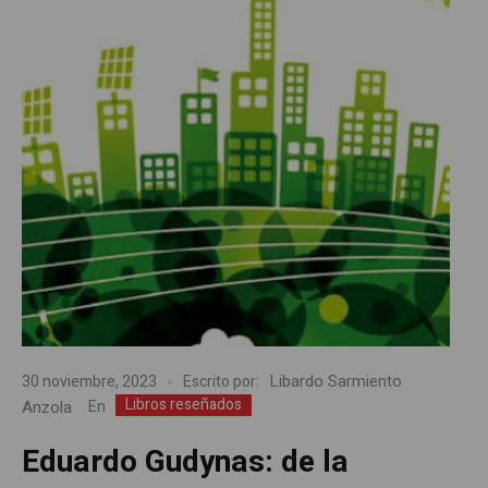
Libardo Sarmiento
30 noviembre, 2023
Escrito por:
Libros reseñados
Anzola
En
Eduardo Gudynas: de la