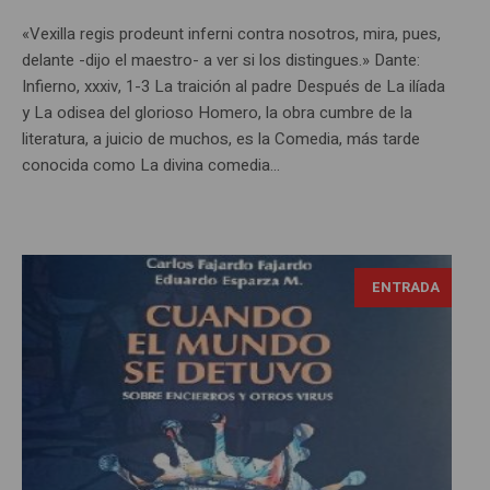
«Vexilla regis prodeunt inferni contra nosotros, mira, pues,
delante -dijo el maestro- a ver si los distingues.» Dante:
Infierno, xxxiv, 1-3 La traición al padre Después de La ilíada
y La odisea del glorioso Homero, la obra cumbre de la
literatura, a juicio de muchos, es la Comedia, más tarde
conocida como La divina comedia...
ENTRADA