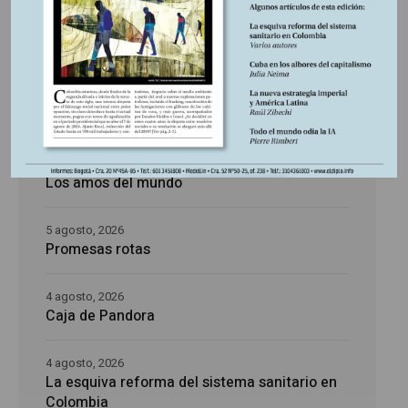
Últimas publicaciones
5 agosto, 2026
La época de la intranquilidad
5 agosto, 2026
Los amos del mundo
5 agosto, 2026
Promesas rotas
4 agosto, 2026
Caja de Pandora
4 agosto, 2026
La esquiva reforma del sistema sanitario en
Colombia