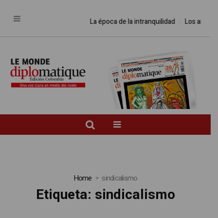
La época de la intranquilidad
Los amos de
Home
sindicalismo
Etiqueta:
sindicalismo