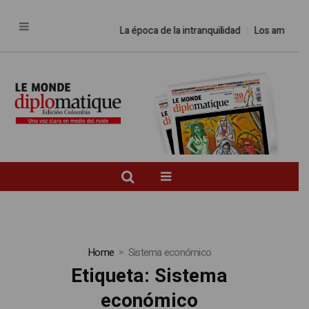
La época de la intranquilidad
Los amos del
Home
Sistema económico
Etiqueta:
Sistema
económico