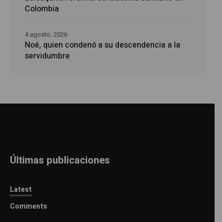
Colombia
4 agosto, 2026
Noé, quien condenó a su descendencia a la
servidumbre
Últimas publicaciones
Latest
Comments