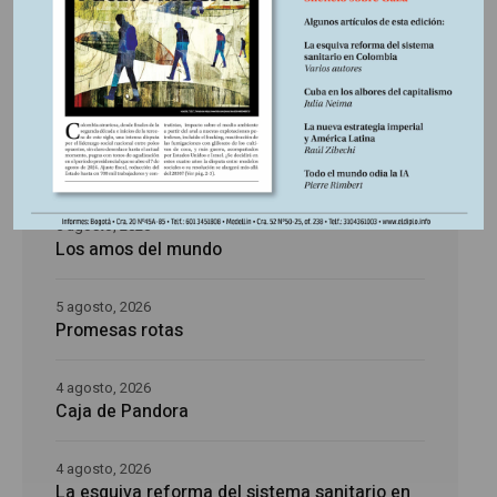
Últimas publicaciones
5 agosto, 2026
La época de la intranquilidad
5 agosto, 2026
Los amos del mundo
5 agosto, 2026
Promesas rotas
4 agosto, 2026
Caja de Pandora
4 agosto, 2026
La esquiva reforma del sistema sanitario en