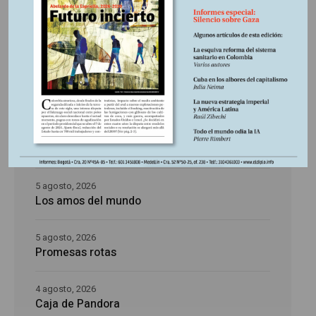
Últimas publicaciones
5 agosto, 2026
La época de la intranquilidad
5 agosto, 2026
Los amos del mundo
5 agosto, 2026
Promesas rotas
4 agosto, 2026
Caja de Pandora