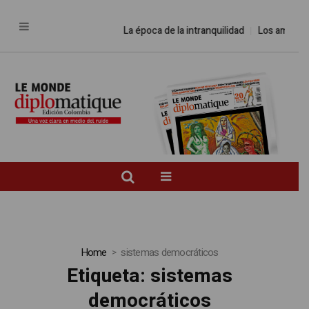
La época de la intranquilidad
Los amos del
Home
sistemas democráticos
Etiqueta:
sistemas
democráticos