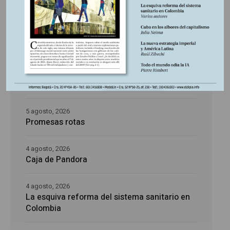
5 agosto, 2026
La época de la intranquilidad
5 agosto, 2026
Los amos del mundo
5 agosto, 2026
Promesas rotas
4 agosto, 2026
Caja de Pandora
4 agosto, 2026
La esquiva reforma del sistema sanitario en
Colombia