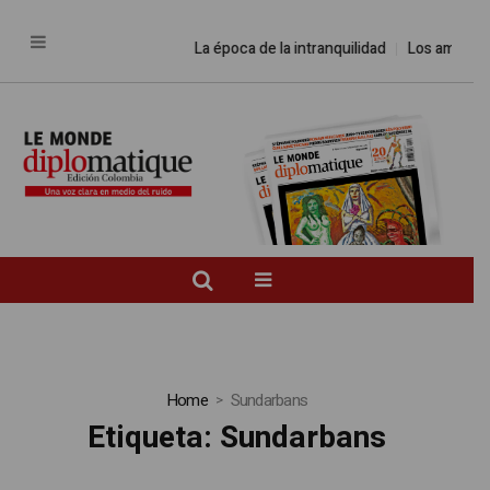
La época de la intranquilidad
Los amos del
Home
Sundarbans
Etiqueta:
Sundarbans