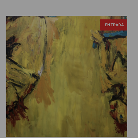
Georg Baselitz, Die Mädchen von Olmo II, fotografía de
ENTRADA
Fred Romero, Tomada de: https://flic.kr/p/2pCeHpW