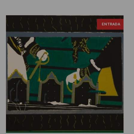
ENTRADA