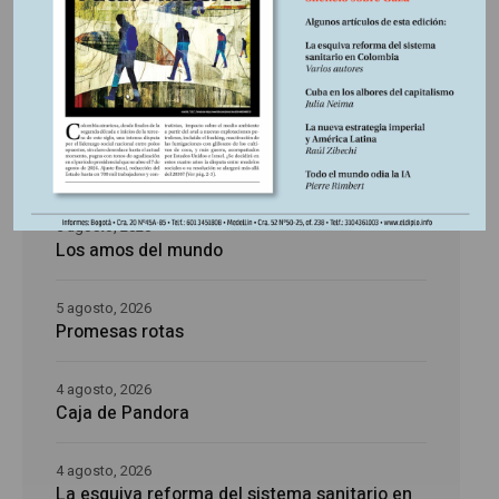
Últimas publicaciones
5 agosto, 2026
La época de la intranquilidad
5 agosto, 2026
Los amos del mundo
5 agosto, 2026
Promesas rotas
4 agosto, 2026
Caja de Pandora
4 agosto, 2026
La esquiva reforma del sistema sanitario en