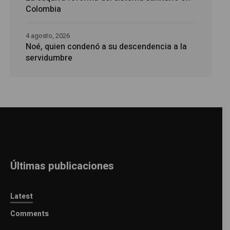
Colombia
4 agosto, 2026
Noé, quien condenó a su descendencia a la
servidumbre
Últimas publicaciones
Latest
Comments