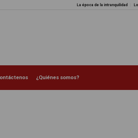
La época de la intranquilidad
Los amos d
ontáctenos
¿Quiénes somos?