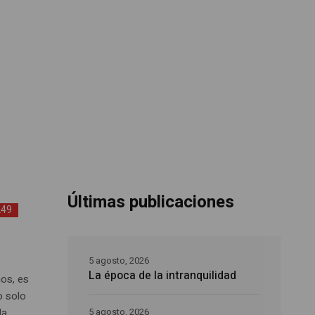
Últimas publicaciones
249
5 agosto, 2026
La época de la intranquilidad
os, es
o solo
la
5 agosto, 2026