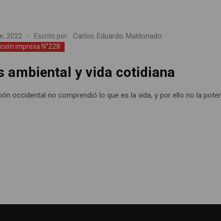
Carlos Eduardo Maldonado
e, 2022
Escrito por:
ición impresa N°228
s ambiental y vida cotidiana
ación occidental no comprendió lo que es la vida, y por ello no la pote