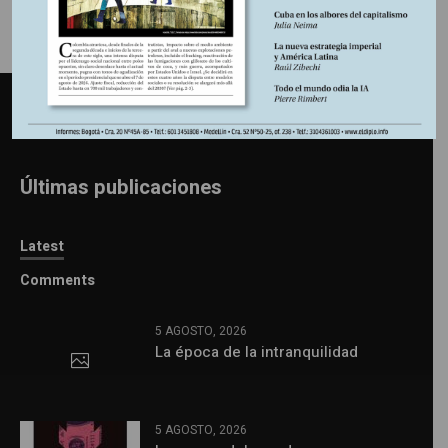
Últimas publicaciones
Latest
Comments
5 AGOSTO, 2026
La época de la intranquilidad
5 AGOSTO, 2026