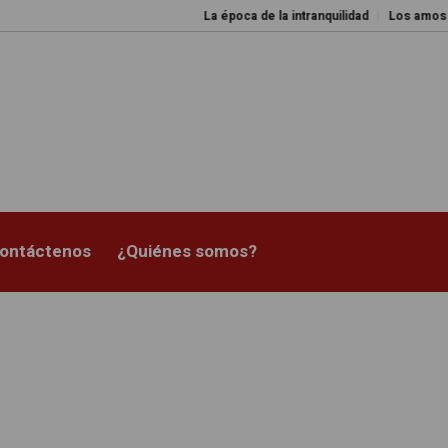
La época de la intranquilidad
Los amos del mundo
ontáctenos
¿Quiénes somos?