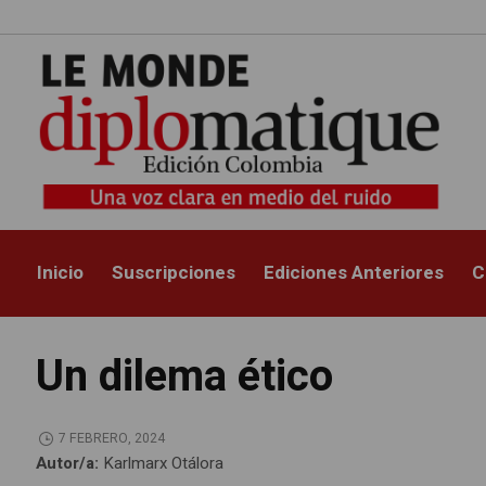
Inicio
Suscripciones
Ediciones Anteriores
C
Un dilema ético
7 FEBRERO, 2024
Autor/a:
Karlmarx Otálora