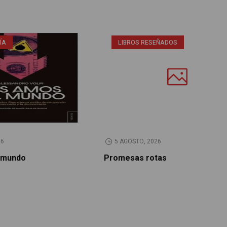
ÍA
LIBROS RESEÑADOS
26
5 AGOSTO, 2026
 mundo
Promesas rotas