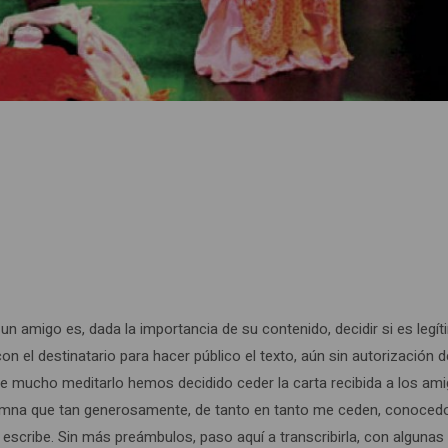
n amigo es, dada la importancia de su contenido, decidir si es legí
con el destinatario para hacer público el texto, aún sin autorización d
e mucho meditarlo hemos decidido ceder la carta recibida a los am
lumna que tan generosamente, de tanto en tanto me ceden, conoced
 escribe. Sin más preámbulos, paso aquí a transcribirla, con algunas