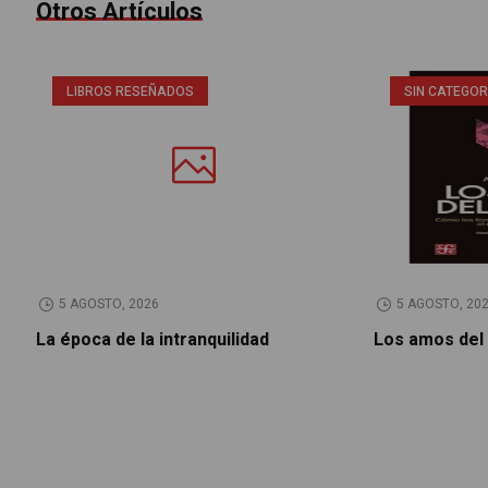
Otros Artículos
LIBROS RESEÑADOS
SIN CATEGOR
5 AGOSTO, 2026
5 AGOSTO, 20
La época de la intranquilidad
Los amos del