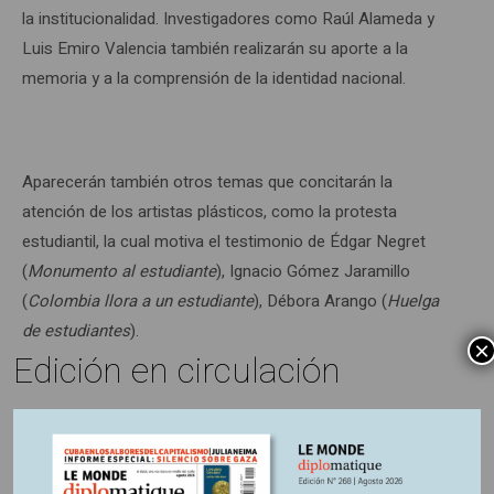
la institucionalidad. Investigadores como Raúl Alameda y
Luis Emiro Valencia también realizarán su aporte a la
memoria y a la comprensión de la identidad nacional.
Aparecerán también otros temas que concitarán la
atención de los artistas plásticos, como la protesta
estudiantil, la cual motiva el testimonio de Édgar Negret
(
Monumento al estudiante
), Ignacio Gómez Jaramillo
(
Colombia llora a un estudiante
), Débora Arango (
Huelga
de estudiantes
).
×
Edición en circulación
Esta generación de escritores, artistas plásticos,
investigadores, dejará marca indeleble en el país. Muchos