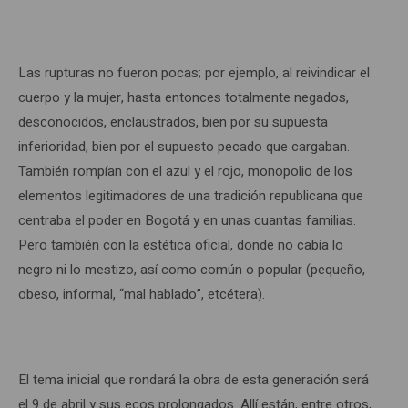
Las rupturas no fueron pocas; por ejemplo, al reivindicar el
cuerpo y la mujer, hasta entonces totalmente negados,
desconocidos, enclaustrados, bien por su supuesta
inferioridad, bien por el supuesto pecado que cargaban.
También rompían con el azul y el rojo, monopolio de los
elementos legitimadores de una tradición republicana que
centraba el poder en Bogotá y en unas cuantas familias.
Pero también con la estética oficial, donde no cabía lo
negro ni lo mestizo, así como común o popular (pequeño,
obeso, informal, “mal hablado”, etcétera).
El tema inicial que rondará la obra de esta generación será
el 9 de abril y sus ecos prolongados. Allí están, entre otros,