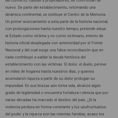
del conflicto, causas y propiciadores, se confrontan de
nuevo. De parte del establecimiento, retomando una
dinámica continental, se instituye el Centro de la Memoria.
Un primer acercamiento a esta parte de la historia nacional,
con prolongaciones hasta nuestro tiempo, pretende situar
al Estado como víctima y no como victimario, intento de
historia oficial desplegada con anterioridad por el Frente
Nacional y del cual surge una falsa reconciliación que en
nada contribuyó a saldar la deuda histórica del
establecimiento con las víctimas. El dolor, el duelo, pervive
en miles de hogares hasta nuestros días; y quienes
acumularon riqueza a partir de su dolor prologan su
impunidad. En sus brazas aún toma vida, alcanza algún
grado de legitimidad o encuentra fortaleza l olencia que por
varias décadas ha marcado el destino del país. ¿Si la
violencia perdura en forma constante y los usufructuarios
del poder y la riqueza son las mismas familias, acaso los