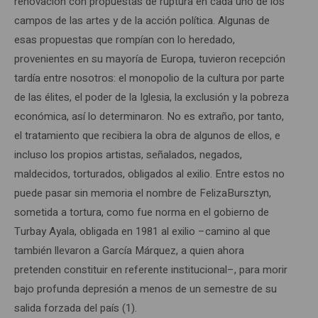
renovación con propuestas de ruptura en cada uno de los
campos de las artes y de la acción política. Algunas de
esas propuestas que rompían con lo heredado,
provenientes en su mayoría de Europa, tuvieron recepción
tardía entre nosotros: el monopolio de la cultura por parte
de las élites, el poder de la Iglesia, la exclusión y la pobreza
económica, así lo determinaron. No es extraño, por tanto,
el tratamiento que recibiera la obra de algunos de ellos, e
incluso los propios artistas, señalados, negados,
maldecidos, torturados, obligados al exilio. Entre estos no
puede pasar sin memoria el nombre de FelizaBursztyn,
sometida a tortura, como fue norma en el gobierno de
Turbay Ayala, obligada en 1981 al exilio –camino al que
también llevaron a García Márquez, a quien ahora
pretenden constituir en referente institucional–, para morir
bajo profunda depresión a menos de un semestre de su
salida forzada del país (1).