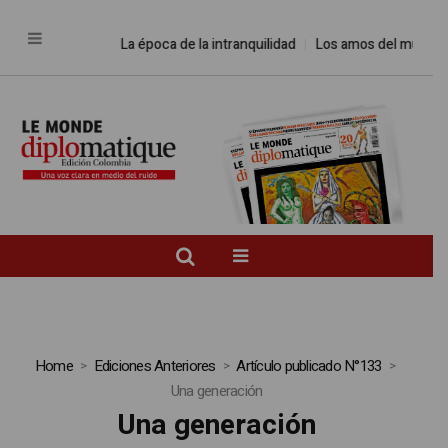
La época de la intranquilidad
Los amos del mundo
Pr
Home
Ediciones Anteriores
Artículo publicado N°133
Una generación
Una generación